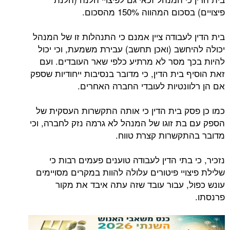
פיצויים) בסכום המהווה 150% מהסכום.
בית הדין לעבודה ציין אמנם כי התנהלות זו של המנהל
יכולה להיחשב (ואכן תחשב) עבירת משמעת, וכי יכול
להיות בכך מסר לא מרתיע כלפי שאר העובדים. ועם
זאת הוסיף בית הדין, כי מדובר בנסיבות ייחודיות שספק
אם הן רלוונטיות לעובדי החברה האחרים.
כמו כן פסק בית הדין כי אותה התקשרות העסקית של
הספק עם בת זוגו של המנהל לא גרמה נזק לחברה, וכי
מדובר בהתקשרות קצרת טווח.
נזכיר, כי בתי הדין לעבודה טוענים פעמים רבות כי
שלילת פיצויי פיטורים עלולה להוות במקרים מסויימים
עונש כפול, עבור עובד שזה עתה איבד את מקור
פרנסתו.