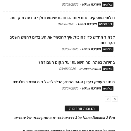
מערכת HRus
-
05/08/2026
בלוגים
חילופי מעסיקים תחת אותו גג: חובת שימוע וחלף הודעה מוקדמת
מערכת HRus
-
04/08/2026
דיני עבודה
ללמוד מחדש כדי להוביל: איך להכשיר את העובדים לחמש השנים
הקרובות
מערכת HRus
-
03/08/2026
בלוגים
בחירות בפתח: מה השפעתן על מקום העבודה?
כותבים חיצוניים
-
03/08/2026
בלוגים
מיתוג מעסיק בעידן ה-AI: המנוע הכלכלי של גיוס ושימור טלנטים
מערכת HRus
-
30/07/2026
בלוגים
תגובות אחרונות
Nano Banana 2 Pro
על
3 דרכים לבניית ביטחון עצמי של עובדים