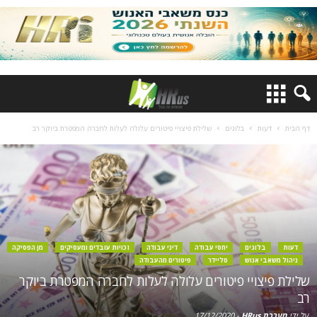
דף הבית
דעות
בלוגים
שלילת פיצויי פיטורים עלולה לעלות לחברה המפטרת ביוקר רב
דעות
בלוגים
יחסי עבודה
דיני עבודה
זכויות עובדים ומעסיקים
מן הפסיקה
ניהול משאבי אנוש
סליידר
פיטורים מהעבודה
שלילת פיצויי פיטורים עלולה לעלות לחברה המפטרת ביוקר
רב
על ידי
מערכת HRus
-
17/12/2020