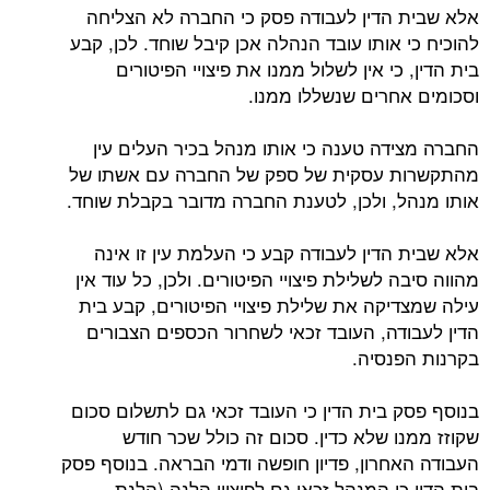
אלא שבית הדין לעבודה פסק כי החברה לא הצליחה
להוכיח כי אותו עובד הנהלה אכן קיבל שוחד. לכן, קבע
בית הדין, כי אין לשלול ממנו את פיצויי הפיטורים
וסכומים אחרים שנשללו ממנו.
החברה מצידה טענה כי אותו מנהל בכיר העלים עין
מהתקשרות עסקית של ספק של החברה עם אשתו של
אותו מנהל, ולכן, לטענת החברה מדובר בקבלת שוחד.
אלא שבית הדין לעבודה קבע כי העלמת עין זו אינה
מהווה סיבה לשלילת פיצויי הפיטורים. ולכן, כל עוד אין
עילה שמצדיקה את שלילת פיצויי הפיטורים, קבע בית
הדין לעבודה, העובד זכאי לשחרור הכספים הצבורים
בקרנות הפנסיה.
בנוסף פסק בית הדין כי העובד זכאי גם לתשלום סכום
שקוזז ממנו שלא כדין. סכום זה כולל שכר חודש
העבודה האחרון, פדיון חופשה ודמי הבראה. בנוסף פסק
בית הדין כי המנהל זכאי גם לפיצויי הלנה (הלנת