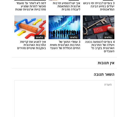
 ימי גיבוש
איך יש להטמיע תרבות
למה לא לוותר על מועמד
בינה
ארגונית המותאמת
מוכשר למרות שמגיע
לעבודה מהבית
מתרבויות ארגוניות שונות
בלוגים
בלוגים
ה נכונה
3 עמודי התווך של
איך למנוע את קריסת
בות
התרבות הארגונית וחווית
התרבות הארגונית
 כל
החיים הכוללת של העובד
בעקבות שינויים מהירים
ה