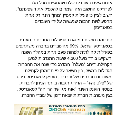
ם בעובדים שלנו שהתגייסו מכל הלב
החשוב הזה ושמחים להכפיל את השפעתם".
 כי פעילות קמפיין "מתן" הינה רק אחת
ת הרבות שנעשות על ידי העובדים
עשית במסגרת הפעילות החברתית הענפה
בסאנדיסק ישראל. 99% מהעובדים בחברה משתתפים
קהילתית לפחות פעם אחת במהלך השנה
והשקיעו ביחד מעל 4,300 שעות התנדבות למען
ירוג ׳מעלה׳ המדרג מדי שנה את החברות
משק, בין השאר על פי תרומתן לקהילה
חברתית של עובדים, העניק לסאנדיסק דירוג
+" – הדירוג הגבוה ביותר הניתן לחברות.
נק השנה "אות מגן שר הרווחה" לסאנדיסק,
בות חברתית יוצאת דופן של עובדי החברה.