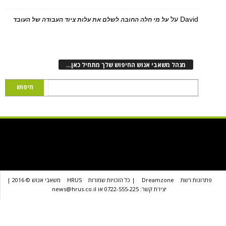
D
על
על מי חלה החובה לשלם את עלות ציוד העבודה של העובד
נהל משאבי אנוש החיפוש שלך מתחיל כאן…
שת
Dreamzone
| כל הזכויות שמורות
HRUS
משאבי אנוש © 2016 |
יצירת קשר: 0722-555-225 או news@hrus.co.il