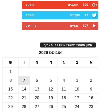
300
עוקבים
מעקב
47
עוקבים
מעקב
307
מנויים
להירשם
ינון מאמרי משאבי אנוש לפי תאריך
אוגוסט 2026
ב
ג
ד
ה
ו
ש
1
8
7
6
5
4
3
15
14
13
12
11
10
22
21
20
19
18
17
1
29
28
27
26
25
24
2