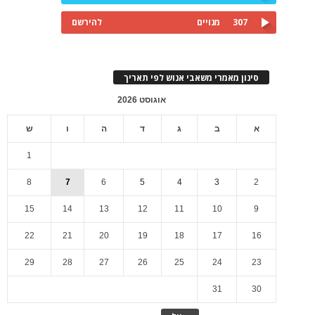
307
מנויים
להירשם
סינון מאמרי משאבי אנוש לפי תאריך
אוגוסט 2026
א
ב
ג
ד
ה
ו
ש
1
8
7
6
5
4
3
2
15
14
13
12
11
10
9
22
21
20
19
18
17
16
29
28
27
26
25
24
23
31
30