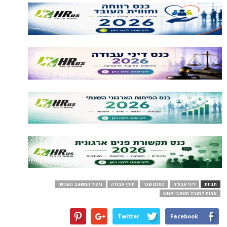
תגיות
דיני עבודה
הסכם שכר
חוקי עבודה
ניהול המשאב האנושי
עצות למנהל משאבי אנוש
Twitter
Facebook