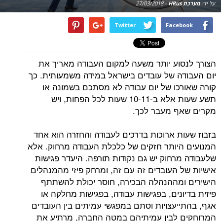
על ידי
מערכת HRus
-
27/03/2018
Twitter
Facebook
הצורך לנסוע יותר משעה למקום העבודה מאריך את
יום העבודה של עובדים בישראל במידה משמעותית. כך
קורה שאורכו של יום עבודה לא מסתכם בשמונה או
תשע שעות אלא ב-10-11 שעות לכל הפחות, ויש
מקרים שאף מעבר לכך.
בזבוז שעות ארוכות בדרכים לעבודה והחזרה הוא אחד
המנועים היותר חזקים של כלכלת העבודה מרחוק. אלא
שלעבודה מרחוק יש גם נקודות תורפה. היעדר פגישות
אישיות של העובדים זה עם זה, ומרחק פיזי מהמנהלים
הישירים ומההנהלה הבכירה, חוסר יכולת להשתתף
פיזית בדיונים, בפגישות עבודה, בפגישות מחלקה או
אגף, בהתייעצויות וסתם במפגשי עמיתים בין העובדים
המרוחקים לבין עמיתיהם במטה החברה, מרתיע את