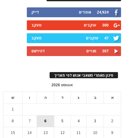
24,924
אוהדים
לייק
300
עוקבים
מעקב
47
עוקבים
מעקב
307
מנויים
להירשם
סינון מאמרי משאבי אנוש לפי תאריך
אוגוסט 2026
א
ב
ג
ד
ה
ו
ש
1
8
7
6
5
4
3
2
15
14
13
12
11
10
9