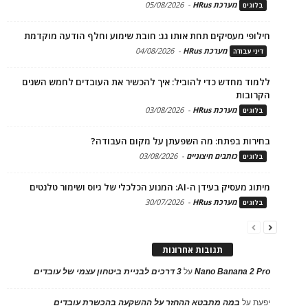
מערכת HRus
-
05/08/2026
בלוגים
חילופי מעסיקים תחת אותו גג: חובת שימוע וחלף הודעה מוקדמת
מערכת HRus
-
04/08/2026
דיני עבודה
ללמוד מחדש כדי להוביל: איך להכשיר את העובדים לחמש השנים
הקרובות
מערכת HRus
-
03/08/2026
בלוגים
בחירות בפתח: מה השפעתן על מקום העבודה?
כותבים חיצוניים
-
03/08/2026
בלוגים
מיתוג מעסיק בעידן ה-AI: המנוע הכלכלי של גיוס ושימור טלנטים
מערכת HRus
-
30/07/2026
בלוגים
תגובות אחרונות
Nano Banana 2 Pro
על
3 דרכים לבניית ביטחון עצמי של עובדים
יפעת
על
במה מתבטא ההחזר על ההשקעה בהכשרת עובדים