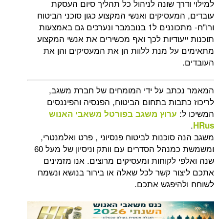
למילוי ודרך שונה לניהול כל תהליך סיום העסקת
עובדים, המעסיקים ואנשי המקצוע כגון סוכני הביטוח
ורו"ח- מתכוננים ל1 בנובמבר ונערכים גם באמצעות
תוכנות ייעודיות לכך ואף מכשירים את אנשי המקצוע
מתאימים על מנת ללוות הן את המעסיקים והן את
העובדים.
המאמר נכתב על ידי המומחים של חברת משגב,
לריכוז כתבות בתחום הביטוח, הפנסיה והפיננסים
המשיכו ל:
ערוץ משגב בפורטל משאבי האנוש
.
HRus
משגב הנה סוכנות לביטוח פנסיוני , פרט ואלמנטרי,
ומשמשת כמנהל הסדרים עם וותק וניסיון של מעל 60
שנה ואלפי לקוחות ומעסיקים מרוצים. אנו מזמינים
אתכם ליצור קשר לכל שאלה או בירור בנושא ונשמח
לשוחח ולהיפגש אתכם.