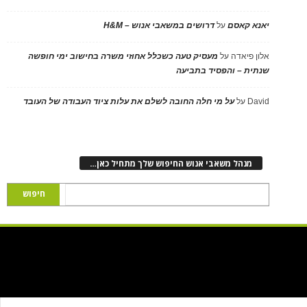
יאנא קאסם
על
דרושים במשאבי אנוש – H&M
אלון פיאדה
על
מעסיק טעה כשכלל אחוזי משרה בחישוב ימי חופשה
שנתית – והפסיד בתביעה
David
על
על מי חלה החובה לשלם את עלות ציוד העבודה של העובד
מנהל משאבי אנוש החיפוש שלך מתחיל כאן…