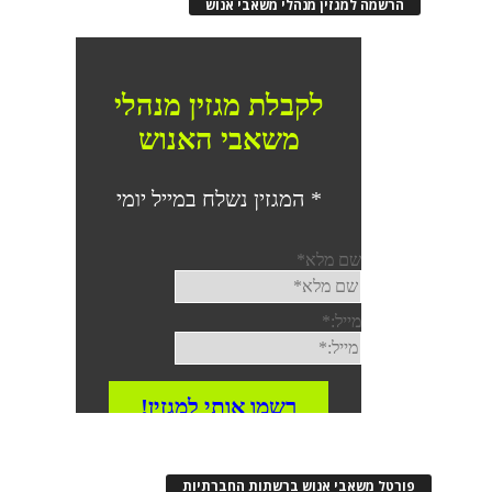
הרשמה למגזין מנהלי משאבי אנוש
פורטל משאבי אנוש ברשתות החברתיות