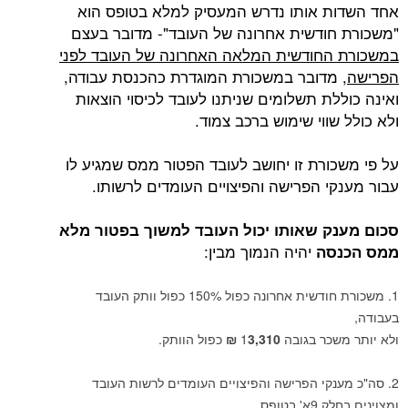
אחד השדות אותו נדרש המעסיק למלא בטופס הוא
"משכורת חודשית אחרונה של העובד"- מדובר בעצם
במשכורת החודשית המלאה האחרונה של העובד לפני
הפרישה
, מדובר במשכורת המוגדרת כהכנסת עבודה,
ואינה כוללת תשלומים שניתנו לעובד לכיסוי הוצאות
ולא כולל שווי שימוש ברכב צמוד.
על פי משכורת זו יחושב לעובד הפטור ממס שמגיע לו
עבור מענקי הפרישה והפיצויים העומדים לרשותו.
סכום מענק שאותו יכול העובד למשוך בפטור מלא
יהיה הנמוך מבין:
ממס הכנסה
משכורת חודשית אחרונה כפול 150% כפול וותק העובד
בעבודה,
ולא יותר משכר בגובה 1
3,310 ₪
כפול הוותק.
סה"כ מענקי הפרישה והפיצויים העומדים לרשות העובד
ומצוינים בחלק 9א' בטופס.