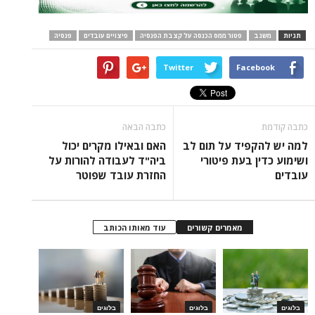
תגיות
משגב
פטור ממס הכנסה על קצבת הפנסיה
פיצויים עובדים
פנסיה
Twitter
Facebook
כתבה קודמת
כתבה הבאה
למה יש להקפיד על תום לב
האם ובאילו מקרים יכול
ושימוע כדין בעת פיטורי
ביה"ד לעבודה להורות על
עובדים
החזרת עובד שפוטר
מאמרים קשורים
עוד מאותו הכותב
בלוגים
בלוגים
בלוגים