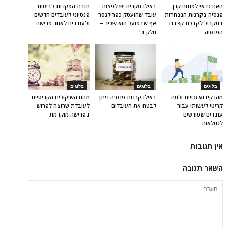
האם כדאי לפתוח קרן
באילו מקרים יש לפצות
חובת הפקדות לביטוח
פנסיה בקרנות הנבחרות
עובד שהועסק כפרילנסר
פנסיוני לעובדים חדשים
במקביל לקבלת קצבת
אף שבפועל הוא שכיר –
ולעובדים לאחר פרישה
הפנסיה
חלק ב'
בלוגים
בלוגים
בלוגים
מהו קיבוע זכויות ולמה
באילו קרנות פנסיה ניתן
מהם השיקולים הקריטיים
קריטי לעשותו עבור
לבטח את העובדים
לעובדת שרוצה לפרוש
עובדים שפורשים
בפרישה מוקדמת
לגמלאות
אין תגובות
השאר תגובה