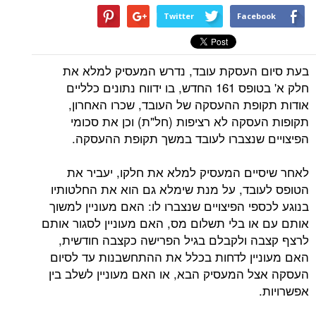
Twitter
Facebook
בעת סיום העסקת עובד, נדרש המעסיק למלא את
חלק א' בטופס 161 החדש, בו ידווח נתונים כלליים
אודות תקופת ההעסקה של העובד, שכרו האחרון,
תקופות העסקה לא רציפות (חל"ת) וכן את סכומי
הפיצויים שנצברו לעובד במשך תקופת ההעסקה.
לאחר שיסיים המעסיק למלא את חלקו, יעביר את
הטופס לעובד, על מנת שימלא גם הוא את החלטותיו
בנוגע לכספי הפיצויים שנצברו לו: האם מעוניין למשוך
אותם עם או בלי תשלום מס, האם מעוניין לסגור אותם
לרצף קצבה ולקבלם בגיל הפרישה כקצבה חודשית,
האם מעוניין לדחות בכלל את ההתחשבנות עד לסיום
העסקה אצל המעסיק הבא, או האם מעוניין לשלב בין
אפשרויות.