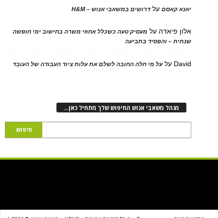
על
 קאסם
דרושים במשאבי אנוש – H&M
 פיאדה
על
מעסיק טעה כשכלל אחוזי משרה בחישוב ימי חופשה
ת – והפסיד בתביעה
D
על
על מי חלה החובה לשלם את עלות ציוד העבודה של העובד
נהל משאבי אנוש החיפוש שלך מתחיל כאן…