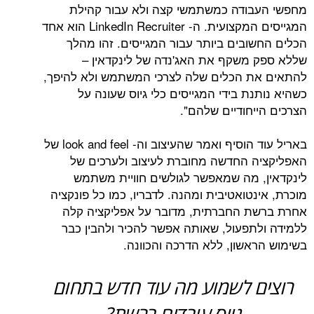
ודה כמשתמשי קצה ולא עבור קהילת
המגייסים המקצועית. ה- LinkedIn Recruiter הוא אחד
ובים ביותר עבור המגייסים. זהו מהלך
משקף את האג'נדה של לינקדאין –
 הכלים שלה לצרכי המשתמש ולא להיפך,
ת בידי המגייסים כלי גיוס שעונה על
יחודיים שלהם".
באריל עוד הוסיף ואמר שהעיצוב וה- look and feel של
 החדשה מחוברת לעיצוב ולערכים של
 מה שמאפשר לגולשים חוויית משתמש
טואטיבית ומהנה. לדבריו, כמו כל פונקציה
 החברתית, מדובר על אפליקציה קלה
תפעול, שאותה אפשר להכיר ולהבין כבר
אשון, ללא הדרכה והכוונה.
 לשמוע מה עוד חדש בתחום
גיוס עובדים ברשת?