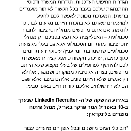
יפוש העדכניות, הגדרות המשרה ודפוסי
שלכם בעבר בכל הקשור לאיתור מועמדים
ערכת מכוונת לאפשר לכם להגיע
שאתם לא בהכרח הייתם מגיעים לבד. כך
ם אתם מחפשים מנהל יחסי ציבור לחברה
 – האפליקציה לא תציג בפניכם רק מנהלי
ר מהתחום הטכנולוגי אלא גם בעלי מקצועות
 שרשמו בתחומי עניין/ עיסוק/ ידע תחומים
בה, עריכה, תקשורת. אפליקציה זו מאפשרת
ף לפרופילים של בעלי מקצוע שלא הייתם
צורה אקטיבית ממוקדת, ושמנגד, אלו לא
שלא הייתם פונים אליהם בעבר אלא שגם
שולחים אליכם קורות חיים באופן טבעי.
באירוע ההשקה של ה- LinkedIn Recruiter שנערך
באפריל אמר פרקר באריל, מנהל פיתוח
ינקדאין:
גיוס מיושנים ובכל אופן הם מיועדים עבור