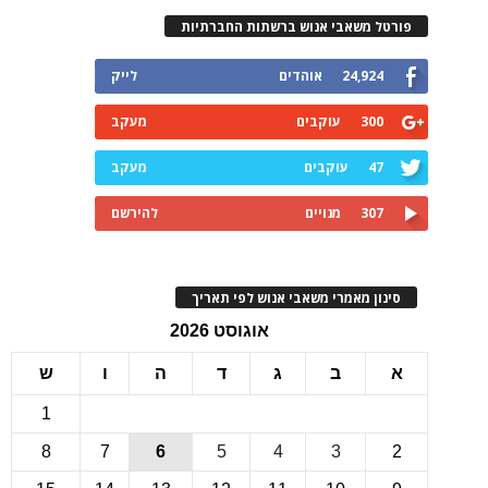
רטל משאבי אנוש ברשתות החברתיות
24,924
אוהדים
לייק
300
עוקבים
מעקב
47
עוקבים
מעקב
307
מנויים
להירשם
ינון מאמרי משאבי אנוש לפי תאריך
אוגוסט 2026
ב
ג
ד
ה
ו
ש
1
8
7
6
5
4
3