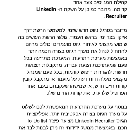
ייסים צעד אחד
ובר כמובן על השקת ה-
LinkedIn
.
גל ניווט חדש שזמין למשמשי הרשת דרך
ד ימין בראש העמוד. גולשי הרשת העושים בה
עי לאיתור וגיוס מועמדים יכולים מהיום
הל את מערך הגיוס בצורה חכמה יותר
מערכת התרעות. המערכת מתריעה בכל
דכנת הצעת עבודה, מתקבלות תוצאות
דרות חיפוש קודמות, בכל פעם שמנהל
לה חוות דעת על מועמד או מתקבל קובץ
ם חדש, או שמישהו שעקבתם בעבר אחר
ו עדכן את קורות החיים שלו.
 מערכת ההתרעות המאפשרת לכם לשלוט
גיוס בצורה אפקטיבית יותר, אפליקציית
הגיוס LinkedIn Recruiter מציעה פיצ'ר To-Do list
עות ממשק ידידותי זה ניתן לבנות לבד את