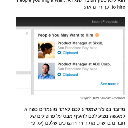
ינקדאין
צ'ר שמסייע לכם לאתר מועמדים כשהוא
ע לכם להעיף מבט על פרופילים של
ת, מתוך זיהוי הצרכים שלכם (על פי