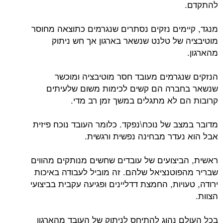
להתקדם.
מנגד, קיימים נזקים נסתרים שנגרמים כתוצאה מחוסר
מוטיבציה של טלנט שנשאר בארגון אך חש ניתוק
מהארגון.
הנזקים שנגרמים מעובד חסר מוטיבציה ומוכשר
שנשאר בחברה הם קשים לכימות משום שלעיתים
קרובות הם לא מתגלים במשך זמן רב מדי.
מדובר במצב של נוכח\נפקד. כלומר העובד נוכח פיזית
אבל הוא נעדר מבחינה נפשית ורגשית.
ראשית, הביצועים של עובדים שחשים מנותקים מהווים
שבריר מהפוטנציאל שלהם. זה מוביל לעבודה באיכות
ירודה, טעויות, החמצת דדליינים ופגיעה עקבית בביצועי
הצוות.
בכל העולם נהוג להתיחס לניתוק של העובד מהארגון