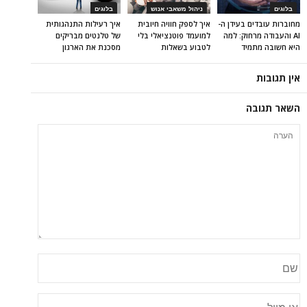
בלוגים
ניהול משאבי אנוש
בלוגים
מחוברות עובדים בעידן ה-
איך לספק חוויה חיובית
איך רעילות התנהגותית
AI והעבודה מרחוק: למה
למועמד פוטנציאלי בלי
של טלנטים מבריקים
היא חשובה מתמיד
לטבוע בשאלות
מסכנת את הארגון
אין תגובות
השאר תגובה