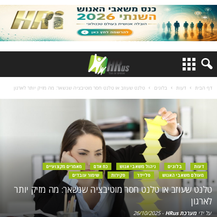
דף הבית
דעות
בלוגים
טלנט שעוזב או טלנט חסר מוטיבציה שנשאר: מה מזיק יותר לארגון
דעות
בלוגים
ניהול משאבי אנוש
כח אדם
מאמרים מקצועיים
מעולם משאבי האנוש
סליידר
סקירות
שימור עובדים
טלנט שעוזב או טלנט חסר מוטיבציה שנשאר: מה מזיק יותר
לארגון
על ידי
מערכת HRus
-
26/10/2025