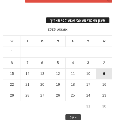
סינון מאמרי משאבי אנוש לפי תאריך
אוגוסט 2026
א
ב
ג
ד
ה
ו
ש
1
8
7
6
5
4
3
2
15
14
13
12
11
10
9
22
21
20
19
18
17
16
29
28
27
26
25
24
23
31
30
« יול