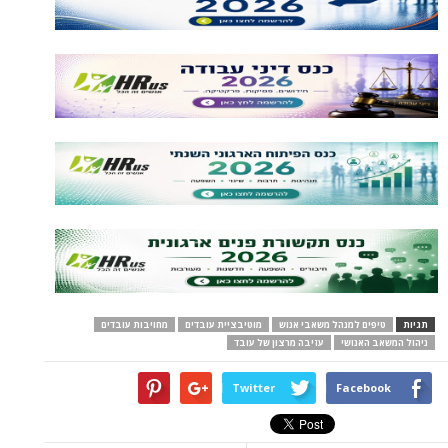
תגיות
טיפים למנהל משאבי אנוש
מוטיבציית עובדים
מחויבות עובדים
ניהול המשאב האנושי
עזיבה מרצון של עובד
Twitter
Facebook