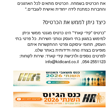
 בשמחה. הכרטיס מתאים לכל הארגונים
תנת לידה ייחודית ואישית לעובדים."
תן לממש את הכרטיס?
די קארד" הינו כרטיס מגנטי ממשי וניתן
וון בתי העסק ונותני השירות. כל פרטי בתי
מי עיסוקם ופרטי ההתקשרות איתם
ורה נוחה וידידותית באתר שלנו.
ספים ולרכישת קידי קארד: שירות לקוחות:
054-2551