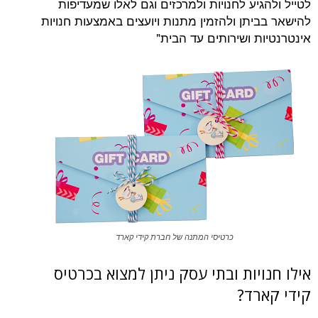
יע לחנויות ולמרכזים וגם לאלו שמעדיפות
תן ולהזמין מתנות ויועצים באמצעות חנויות
ת ושירותים עד הבית"
כרטיסי המתנה של חברת קידי קארד
יות ובתי עסק ניתן למצוא בכרטיס
רד?