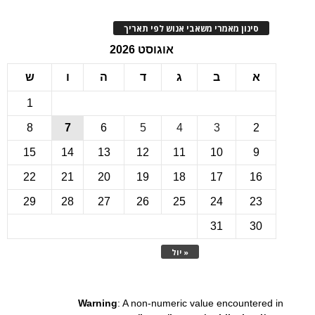
ינון מאמרי משאבי אנוש לפי תאריך
אוגוסט 2026
ב
ג
ד
ה
ו
ש
1
8
7
6
5
4
3
15
14
13
12
11
10
22
21
20
19
18
17
1
29
28
27
26
25
24
2
31
3
« יול
Warning
: A non-numeric value encounte