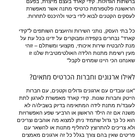
דולות. קידי קארד בעצם מייצרת, בפעם
פלטפורמת כרטיסי מתנה אשר מאפשרת
טנים לבוא לידי ביטוי ולהיכנס לתחרות.
ק, נותני השירות והיועצים השותפים ל"קידי
רים בקפידה ומבוקרים על ידינו בכל עת על
ח שירות איכותי, מקצועי ומשתלם – זוהי
ת מתנות הלידה האולטימטיבית שלנו זו
י היינו שמחים לקבל"
רגונים וחברות הכרטיס מתאים?
ם עם ארגונים גדולים וקטנים, עם חברות
רות שונות. קידי קארד מאפשרת לארגון לתת
תנת לידה המתאימה בדיוק בשבילו/ה לא
ה הילד הראשון או הרביעי שפע האפשרויות
 גדול שתמיד ניתן למצוא מה אוהבים וצריכים
ם להתרוצץ להחליף מתנות או להשאר עם
ין בהם צורך בגלל כל זה ארגונים מאמצים