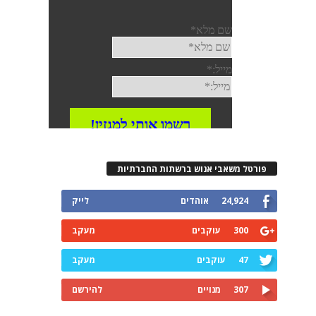
רטל משאבי אנוש ברשתות החברתיות
24,924
אוהדים
לייק
300
עוקבים
מעקב
47
עוקבים
מעקב
307
מנויים
להירשם