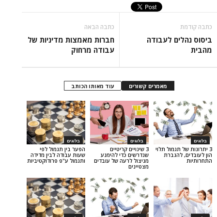
כתבה הבאה
ם לעבודה
חברות מאמצות מדיניות של
עבודה מרחוק
מאמרים קשורים
עוד מאותו הכותב
בלוגים
בלוגים
גמול תלוי
3 שינויים קריטיים
הפער בין תגמול לפי
הגברת
שנדרשים כדי להימנע
שעות עבודה לבין מדידה
מניצול לרעה של עובדים
ותגמול ע"פ פרודוקטיביות
מצטיינים