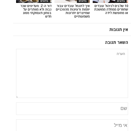
בלוגים
בלוגים
ול עובדים
איך לתגמל עובדים עבור
דור ה-Z: מעדיפים שכר
 ממושכת
יוזמות ורעיונות מהפכניים
גבוה ולא מוותרים על
ה
שמייצרים יתרונות
בטחון תעסוקתי מסוג
משמעותיים
חדש
ה