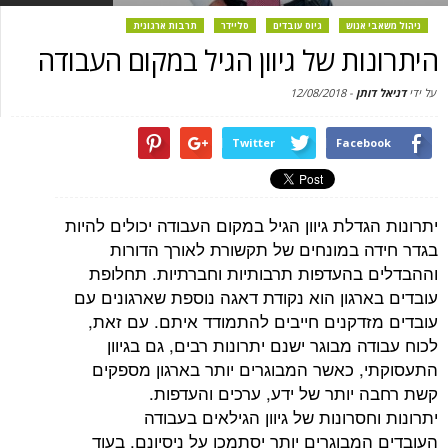
ניהול משאבי אנוש
גיוס עובדים
סליידר
תרבות ארגונית
היתרונות של גיוון הגיל במקום העבודה
על ידי
דניאל דותן
-
12/08/2018
Twitter
Facebook
יתרונות הגדלת גיוון הגיל במקום העבודה יכולים להיות
בגדר חידה במונחים של תקשורת לאורך הדורות
וההבדלים בהעדפות תרבותיות וחברתיות. תחלופת
עובדים בארגון הוא נקודת דאגה נוספת שארגונים עם
עובדים מזדקנים חייבים להתמודד איתם. עם זאת,
לכוח עבודה מבוגר ישנם יתרונות רבים, גם בגיוון
התעסוקתי, כאשר המבוגרים יותר בארגון מספקים
קשת רחבה יותר של ידע, ערכים והעדפות.
יתרונות וחסרונות של גיוון הגילאים בעבודה
העובדים המבוגרים יותר יסתמכו על ניסיונם, בעוד