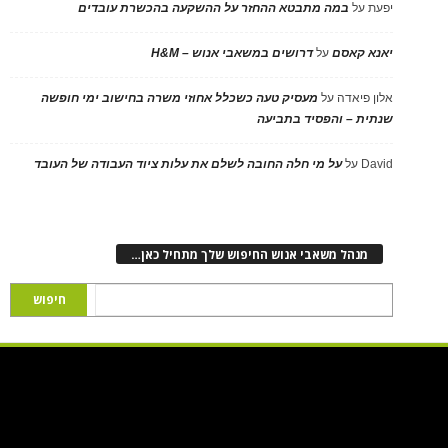
יפעת
על
במה מתבטא ההחזר על ההשקעה בהכשרת עובדים
יאנא קאסם
על
דרושים במשאבי אנוש – H&M
אלון פיאדה
על
מעסיק טעה כשכלל אחוזי משרה בחישוב ימי חופשה
שנתית – והפסיד בתביעה
David
על
על מי חלה החובה לשלם את עלות ציוד העבודה של העובד
מנהל משאבי אנוש החיפוש שלך מתחיל כאן…