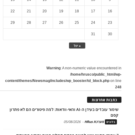
22
21
20
19
18
17
16
29
28
27
26
25
24
23
31
30
« יול
Warning
: A non-numeric value encountered in
/home/hrusco/public_html/wp-
content/themes/Newsmag/includes/wp_booster/td_block.php
on line
248
כתבות אחרונות
שימור עובדים בעידן ה-AI והאי-וודאות: למה פיטורים הם לא פתרון
קסם
מערכת HRus
-
05/08/2026
בלוגים