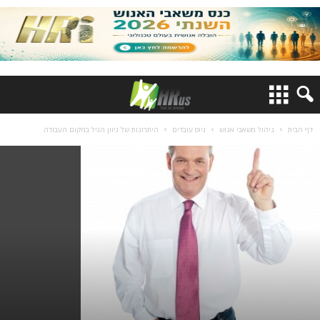
דף הבית
ניהול משאבי אנוש
גיוס עובדים
היתרונות של גיוון הגיל במקום העבודה