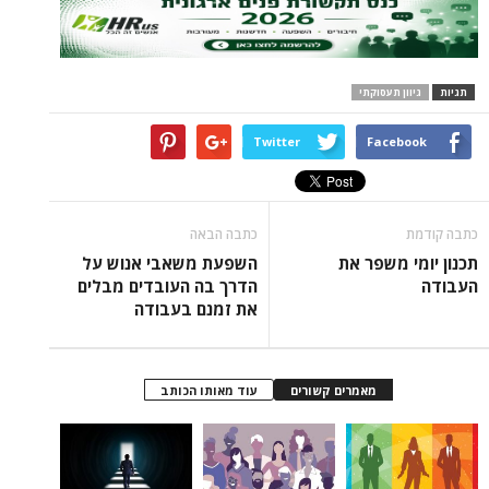
תגיות
גיוון תעסוקתי
Twitter
Facebook
כתבה קודמת
כתבה הבאה
תכנון יומי משפר את
השפעת משאבי אנוש על
העבודה
הדרך בה העובדים מבלים
את זמנם בעבודה
מאמרים קשורים
עוד מאותו הכותב