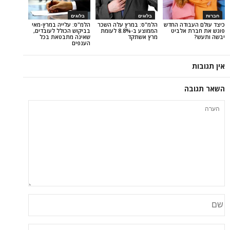
בלוגים
בלוגים
ודה החדש
הלמ"ס: במרץ עלה השכר
הלמ"ס: עלייה במרץ-מאי
 אלביט
הממוצע ב-8.8% לעומת
בביקוש הכולל לעובדים,
מרץ אשתקד
שאינה מתבטאת בכל
הענפים
ה