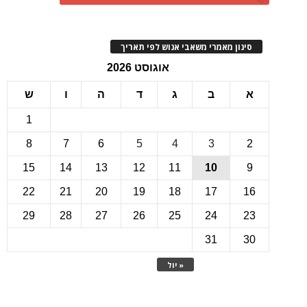
ינון מאמרי משאבי אנוש לפי תאריך
אוגוסט 2026
ב
ג
ד
ה
ו
ש
1
8
7
6
5
4
3
15
14
13
12
11
10
22
21
20
19
18
17
1
29
28
27
26
25
24
2
31
3
« יול