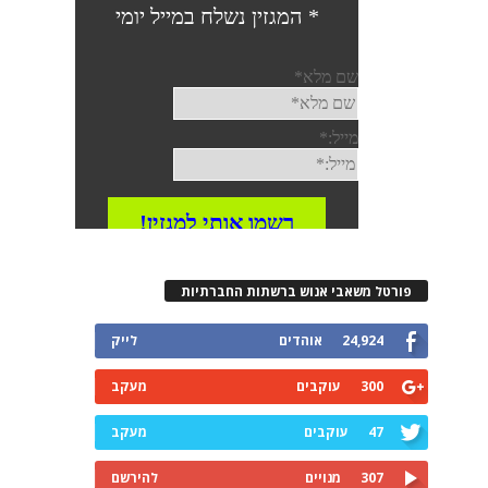
רטל משאבי אנוש ברשתות החברתיות
24,924
אוהדים
לייק
300
עוקבים
מעקב
47
עוקבים
מעקב
307
מנויים
להירשם