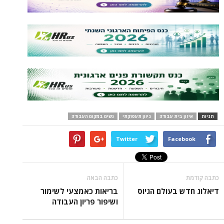
 בית עבודה
גיוון תעסוקתי
נשים במקום העבודה
Twitter
Face
כתבה הבאה
 בעולם הגיוס
בריאות כאמצעי לשימור
ושיפור פריון העבודה