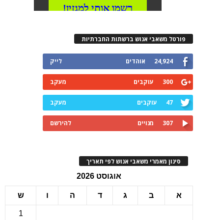
רטל משאבי אנוש ברשתות החברתיות
24,924
אוהדים
לייק
300
עוקבים
מעקב
47
עוקבים
מעקב
307
מנויים
להירשם
ינון מאמרי משאבי אנוש לפי תאריך
אוגוסט 2026
ב
ג
ד
ה
ו
ש
1