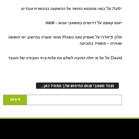
על
במה מתבטא ההחזר על ההשקעה בהכשרת עובדים
על
 קאסם
דרושים במשאבי אנוש – H&M
 פיאדה
על
מעסיק טעה כשכלל אחוזי משרה בחישוב ימי חופשה
ת – והפסיד בתביעה
D
על
על מי חלה החובה לשלם את עלות ציוד העבודה של העובד
נהל משאבי אנוש החיפוש שלך מתחיל כאן…