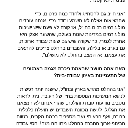
גם להסתייג ולחדד כמה פרטים, כדי
אצלנו לא תשמע ורודה מדי: אנחנו עובדים
 רבים בחו"ל, אז קורה לא פעם שיש ישיבות
ם במדינות שונות בעולם, שהשעה אצלן היא
י, כך שקורה שיש גם שעות עבודה ארוכות,
ו בלילה, והעובדים בהחלט צריכים להתאים
 אז המצב בהחלט לא מושלם".
חושב שבאמת ניכרת מגמה בארגונים
נות באיזון עבודה-בית?
ט מרגיש בארץ ובחו"ל, שישנה יותר רגישות
רכות הנוספות בחייו של העובד. ניתן לראות
עות גוברת והולכת, שהרי אנחנו לא המצאנו
 לגישה מכוונת-העובדים יש תועלת כלכלית
ף הראיתי זאת מספרית בכמה מקרים; בטווח
רוך החברה בהחלט מרוויחה מזה! יחסי עבודה