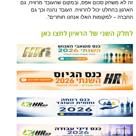
ק סכום אפס, ובמקום שהעובד מרוויח, גם
לט יכול להרוויח. העובד נהנה וכך גם
מקומות האלו אנחנו חותרים".
ני של הראיון לחצו כאן