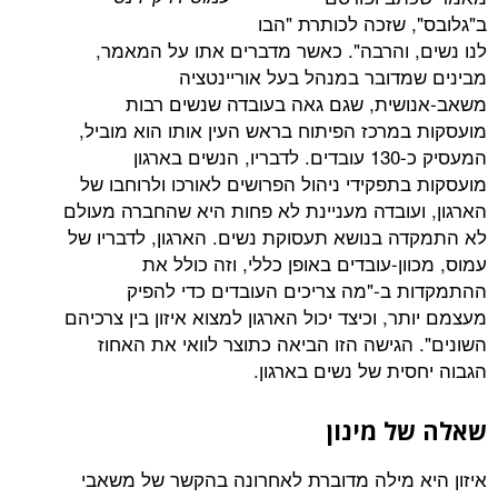
 שזכה לכותרת "הבו
 והרבה". כאשר מדברים אתו על המאמר,
דובר במנהל בעל אוריינטציה
ית, שגם גאה בעובדה שנשים רבות
מרכז הפיתוח בראש העין אותו הוא מוביל,
המעסיק כ-130 עובדים. לדבריו, הנשים בארגון
תפקידי ניהול הפרושים לאורכו ולרוחבו של
עובדה מעניינת לא פחות היא שהחברה מעולם
 בנושא תעסוקת נשים. הארגון, לדבריו של
ן-עובדים באופן כללי, וזה כולל את
ב-"מה צריכים העובדים כדי להפיק
, וכיצד יכול הארגון למצוא איזון בין צרכיהם
הגישה הזו הביאה כתוצר לוואי את האחוז
ית של נשים בארגון.
 מינון
 מילה מדוברת לאחרונה בהקשר של משאבי