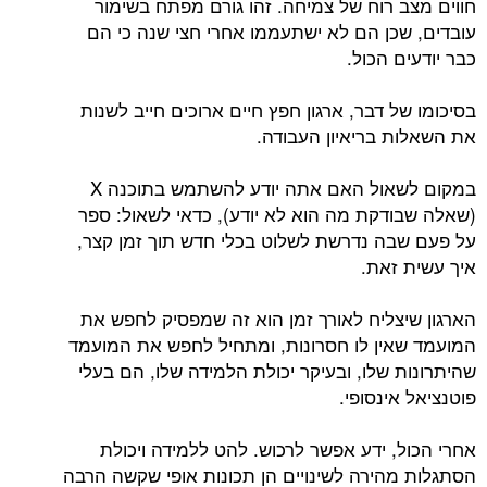
חווים מצב רוח של צמיחה. זהו גורם מפתח בשימור
עובדים, שכן הם לא ישתעממו אחרי חצי שנה כי הם
כבר יודעים הכול.
בסיכומו של דבר, ארגון חפץ חיים ארוכים חייב לשנות
את השאלות בריאיון העבודה.
במקום לשאול האם אתה יודע להשתמש בתוכנה X
(שאלה שבודקת מה הוא לא יודע), כדאי לשאול: ספר
על פעם שבה נדרשת לשלוט בכלי חדש תוך זמן קצר,
איך עשית זאת.
הארגון שיצליח לאורך זמן הוא זה שמפסיק לחפש את
המועמד שאין לו חסרונות, ומתחיל לחפש את המועמד
שהיתרונות שלו, ובעיקר יכולת הלמידה שלו, הם בעלי
פוטנציאל אינסופי.
אחרי הכול, ידע אפשר לרכוש. להט ללמידה ויכולת
הסתגלות מהירה לשינויים הן תכונות אופי שקשה הרבה