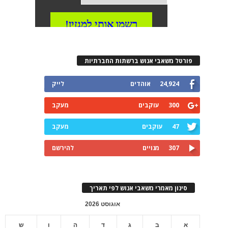
פורטל משאבי אנוש ברשתות החברתיות
24,924
אוהדים
לייק
300
עוקבים
מעקב
47
עוקבים
מעקב
307
מנויים
להירשם
סינון מאמרי משאבי אנוש לפי תאריך
אוגוסט 2026
א
ב
ג
ד
ה
ו
ש