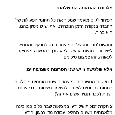
מלכודת ההתאמה המושלמת:
הפיתוי לגייס מועמד שמכיר את כל תחומי הפעילות של
החברה בנקודת הזמן הנוכחית, ואף יש לו ניסיון בהם,
הוא ברור.
זהו גיוס 'חבר והפעל': המועמד נכנס לתפקיד ומתחיל
לייצר ערך מהיום הראשון ללא צורך בהכשרה מעמיקה.
לכאורה, זהו צמצום סיכונים.
אלא שלגישה זו יש שני חסרונות משמעותיים:
1 נוקשות מחשבתית: מועמדים שהם מומחים מוחלטים
בתחום צר נוטים לעיתים להיצמד לשיטות ודרכי עבודה
ישנות ('ככה תמיד עשינו את זה').
2 תקרת זכוכית של ידע: במציאות שבה כלים כמו בינה
מלאכותית משנים תהליכי עבודה מדי רבעון, הידע