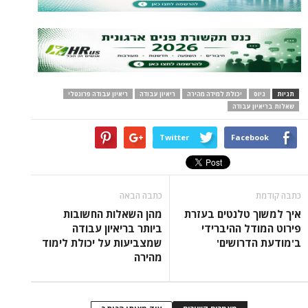
תגיות
גיוס
יכולת למידה מהירה
ריאיון עבודה
ריאיון עבודה פרונטלי
שאלות בריאיון עבודה
Twitter
Facebook
כתבה קודמת
כתבה הבאה
איך למשוך טלנטים בעזרת
מהן השאלות החשובות
פירוט המודל ההיברידי
ביותר בריאיון עבודה
ב'מודעת הדרושים'
שמצביעות על יכולת לימוד
מהירה