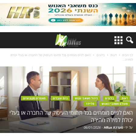
דף הבית
דעות
בלוגים
האם לגייס מומחים בכל תחומי העיסוק של החברה או בעלי יכולת
למידה...
דעות
בלוגים
ניהול משאבי אנוש
גיוס עובדים
מאמרים מקצועיים
מעולם משאבי האנוש
סליידר
האם לגייס מומחים בכל תחומי העיסוק של החברה או בעלי
יכולת למידה מהירה
על ידי
מערכת HRus
-
06/01/2026