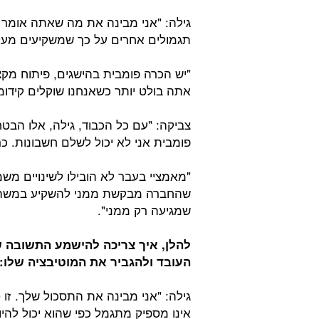
גילה: "אני מבינה את מה שאתה אומר ל
תגמולים אחרים על כך שמשקיעים מעל 
"יש הכרה פומבית בהישגים, פיתוח מקצו
אתה בולט יותר כשאנחנו שוקלים קידומי
צביקה: "עם כל הכבוד, גילה, אלו הבט
פומבית אני לא יכול לשלם חשבונות. כר
"מאמציי בעבר לא הובילו לשינויים משמ
שהחברה מבקשת ממני להשקיע במשהו
שמגיעה רק ממני".
להלן, איך צריכה להישמע התשובה
העובד ולהגביר את המוטיבציה שלו:
גילה: "אני מבינה את התסכול שלך. זו 
אינו מספיק מתגמל כפי שהוא יכול להיו