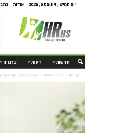
יום חמישי, אוגוסט 6, 2026
אודות
כתבו 
חדשות
דעות
ברנז'ה
דף הבית
דעות
בלוגים
דיאלוג לדוגמה בין עובד למנהל