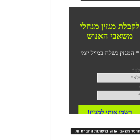
ורטל משאבי אנוש ברשתות החברתיות