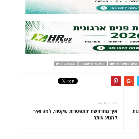
הישגים מעל לציפיות
מוטיבציית עובדים
נאמנות עובדים
כתבה הבאה
נות
איך מתרחשת 'התפטרות שקטה', למה ואיך
למנוע אותה