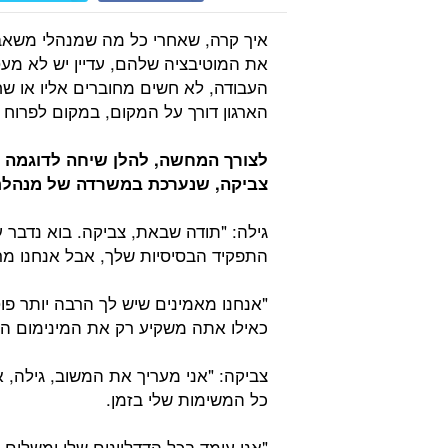
איך קרה, שאחרי כל מה שמנהלי משאבי
את המוטיבציה שלהם, עדיין יש לא מע
העבודה, לא חשים מחוברים אליו או ש
הארגון דורך על המקום, במקום לפרוח 
לצורך המחשה, להלן שיחה לדוגמה בי
צביקה, שנערכת במשרדה של מנהלת
גילה: "תודה שבאת, צביקה. בוא נדבר 
התפקיד הבסיסיות שלך, אבל אנחנו מ
"אנחנו מאמינים שיש לך הרבה יותר פ
כאילו אתה משקיע רק את המינימום הה
צביקה: "אני מעריך את המשוב, גילה, 
כל המשימות שלי בזמן.
"אני עומד בכל הדדליינים שלי ומשלים