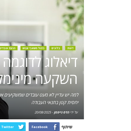
דעות
בלוגים
ניהול משאבי אנוש
הנעת עובדים
דיאלוג לדוגמה 
השקעה מינימלי
למה יש עדיין לא מעט עובדים שמשקיעים את
יחסית קטן בתנאי העבודה
על ידי
הדס גייפמן
-
20/08/2025
שיתוף
Twitter
Facebook