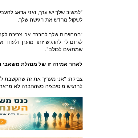
"למשוב שלך יש ערך, ואני אדאג להעבי
לשקול מחדש את הגישה שלך.
"המחויבות שלך לחברה אכן צריכה לקבל ב
לגרום לך להרגיש יותר מוערך ולעודד א
שמתאים לכולם".
לאחר אמירה זו של מנהלת משאבי ה
צביקה: "אני מעריך את זה שהקשבת לי.
להרגיש מוטיבציה כשהחברה לא מראה 