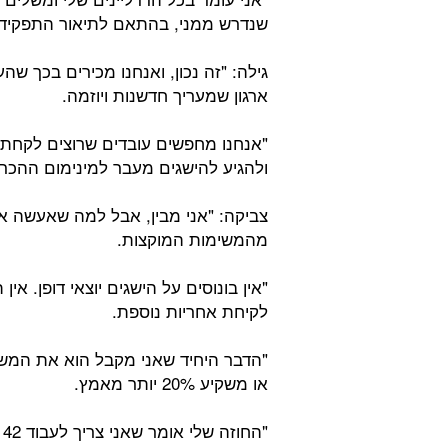
שנדרש ממני, בהתאם לתיאור התפקיד ש
גילה: "זה נכון, ואנחנו מכירים בכך ש
ארגון שמעריך חדשנות ויוזמה.
"אנחנו מחפשים עובדים שרוצים לקחת 
ולהגיע להישגים מעבר למינימום ההכרח
צביקה: "אני מבין, אבל למה שאעשה א
מהמשימות המוקצות.
"אין בונוסים על הישגים יוצאי דופן. א
לקיחת אחריות נוספת.
"הדבר היחיד שאני מקבל הוא את המשכו
או משקיע 20% יותר מאמץ.
"החוזה שלי אומר שאני צריך לעבוד 42 שעות בשבוע, וזה מה שאני עושה. לא דקה יותר".