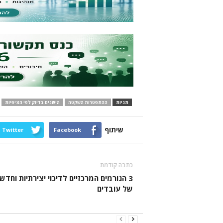
תגיות
ההתפטרות השקטה
הישגים בדיוק לפי הציפיות
שיתוף
Twitter
Facebook
כתבה קודמת
3 הגורמים המרכזיים לדיכוי יצירתיות וחדש
של עובדים