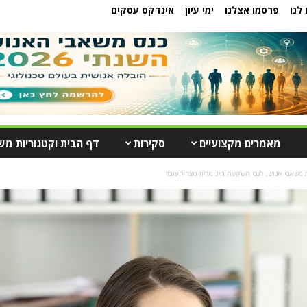
לנו
פרסמו אצלנו
ימי עיון
אינדקס עסקים
מאמרים מקצועיים
סקירות
דף הבית וקטגוריות מש
ת משאבי אנוש, לגבי השקעה מינימלית מצד העובד