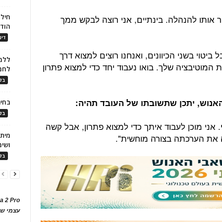
חילו
ר אותו להנהלה. בינתיים, אני רוצה לבקש ממך
הוד
דינ
יטוי בשני הכיוונים, ואנחנו רוצים למצוא דרך
ללמו
ת המוטיבציה שלך. בואו נעבוד יחד כדי למצוא פתרון
לחמ
בלו
אנוש, יתכן שתשובתו של העובד תהיה:
בחיר
בלו
 אני מוכן לעבוד איתך כדי למצוא פתרון, אבל קשה
את הערכתה בצורה מוחשית".
ושימ
בלו
a 2 Pro
עצמי של