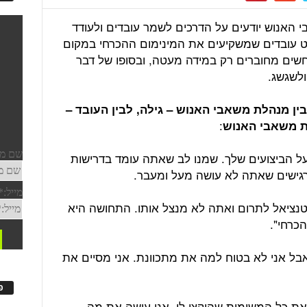
 האנוש יודעים על הדרכים לשמר עובדים ולעודד
ט עובדים שמשקיעים את המינימום ההכרחי במקום
חשים מחוברים רק במידה מעטה, ובסופו של דבר
ולשגשג.
ן מנהלת משאבי האנוש – גילה, לבין העובד –
:
 משאבי האנוש
על הביצועים שלך. שמנו לב שאתה עומד בדרישות
רגישים שאתה לא עושה מעל ומעבר.
וטנציאל לתרום ואתה לא מנצל אותו. התחושה היא
כרחי".
אבל אני לא בטוח למה את מתכוונת. אני מסיים את
פ
 את כל המשימות שהוקצו לי. אני עושה את מה