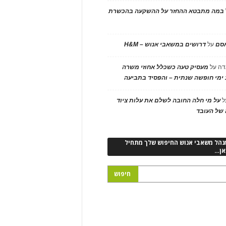
במה מתבטא ההחזר על ההשקעה בהכשרת
אסם
על
דרושים במשאבי אנוש – H&M
דה
על
מעסיק טעה כשכלל אחוזי משרה
ימי חופשה שנתית – והפסיד בתביעה
ל
על מי חלה החובה לשלם את עלות ציוד
של העובד
נהל משאבי אנוש החיפוש שלך מתחיל
אן…