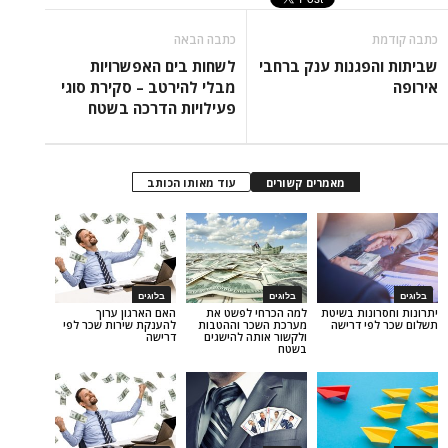
כתבה הבאה
גנות ענק ברחבי
לשחות בים האפשרויות
מבלי להירטב – סקירת סוגי
פעילויות הדרכה בשטח
מאמרים קשורים
עוד מאותו הכותב
בלוגים
בלוגים
ות בשיטת
למה הכרחי לפשט את
האם הארגון ערוך
 דרישה
מערכת השכר וההטבות
להענקת שירות שכר לפי
ולקשור אותה להישגים
דרישה
בשטח