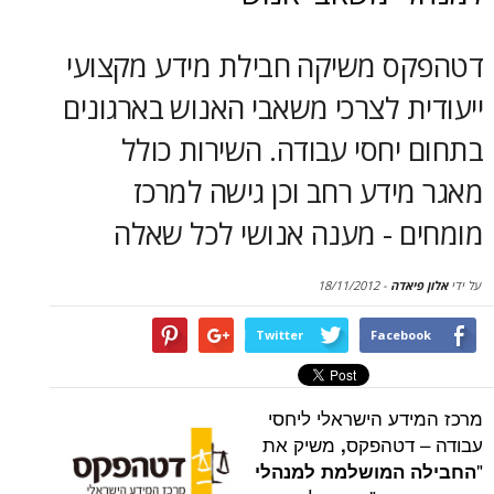
סקירות
 משיקה חבילת מידע מקצועי
דף הבית
 לצרכי משאבי האנוש בארגונים
חסי עבודה. השירות כולל
דע רחב וכן גישה למרכז
 - מענה אנושי לכל שאלה
דה
-
18/11/2012
Twitter
Face
ע הישראלי ליחסי
דטהפקס
משיק את
,
המושלמת למנהלי