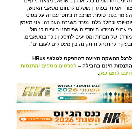
מוניים בכל ארגון בישראל, מצאנו כי קיים
י בפתרון מושלם לתחום משאבי האנוש,
י סוגיות מורכבות ביחסי עבודה על בסיס
כחלק בלתי נפרד משגרת העבודה. אני מאמין
מידע הייחודיים שפיתחנו חיוניים לניהול
 חברות ומסייעים לחיסכון ניכר במשאבים,
תנהלות תקינה בין מעסיקים לעובדים".
קה מציעה דטהפקס לגולשי
HRus
ינם בחבילה –
לפרטים נוספים והתנסות
 כאן
.