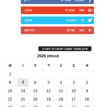
24,924
אוהדים
לייק
300
עוקבים
מעקב
47
עוקבים
מעקב
307
מנויים
להירשם
ינון מאמרי משאבי אנוש לפי תאריך
אוגוסט 2026
ב
ג
ד
ה
ו
ש
1
8
7
6
5
4
3
15
14
13
12
11
10
22
21
20
19
18
17
1