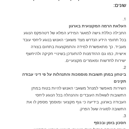
 המקצועית בארגון
לת גישה למאגר המידע המלא של דטהפקס הנוגע
ידע הנדרש מצד משאבי האנוש בנוגע ליחסי עובד
מתאפשרת למידה והתמקצעות בתחום בצורה
גם ההזדמנות להתעדכן בשינויי חקיקה ולהיחשף
ות ומאמרים מקצועיים.
 תשובות מוסמכות והתנהלות על פי דיני עבודה
שר למנהל משאבי האנוש להיות בטוח במתן
לות העובדים וההנהלה בכל הנוגע ליחסי
ון, בידיעה כי גוף מקצועי ומוסמך מספק לו את
גיה שעל הפרק.
 ובכסף