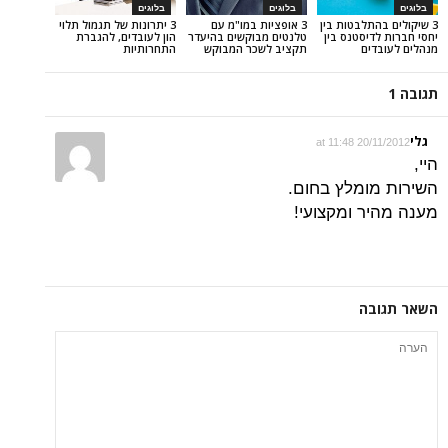
בלוגים
בלוגים
לבטות בין
3 אופציות במו"מ עם
3 יתרונות של תגמול תלוי
סטנס בין
טלנטים מבוקשים בהיעדר
הון לעובדים, להגברת
ם
תקציב לשכר המבוקש
התחרותיות
20/
מלץ בחום.
 ומקצועי!
ה