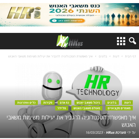
דף הבית
דעות
בלוגים
איך מאפשרת הטכנולוגיה להגביר את יעילות משימות משאבי האנוש
דעות
בלוגים
ניהול משאבי אנוש
כח אדם
סקירות
כלים ופתרונות
מאמרים מקצועיים
מעולם משאבי האנוש
סליידר
איך מאפשרת הטכנולוגיה להגביר את יעילות משימות משאבי
האנוש
על ידי
מערכת HRus
-
16/03/2023