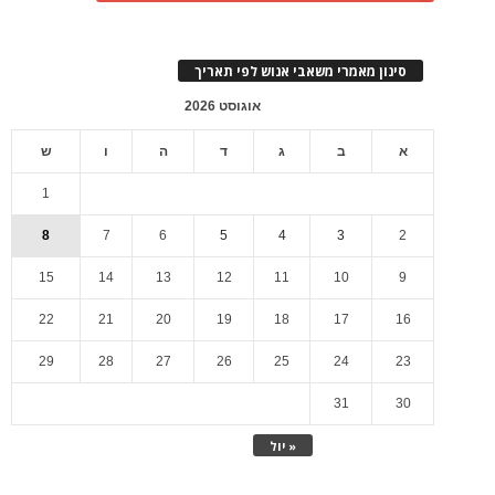
סינון מאמרי משאבי אנוש לפי תאריך
אוגוסט 2026
א
ב
ג
ד
ה
ו
ש
1
8
7
6
5
4
3
2
15
14
13
12
11
10
9
22
21
20
19
18
17
16
29
28
27
26
25
24
23
31
30
« יול