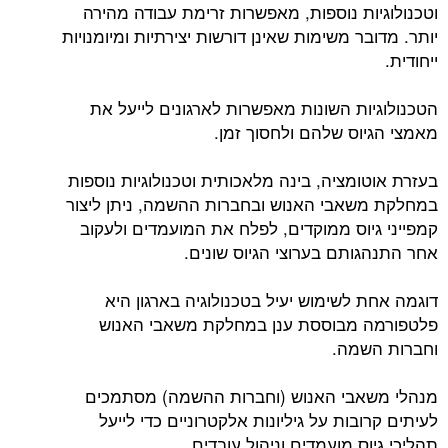
וטכנולוגיות נוספות, מאפשרות זרימת עבודה מהירה
יותר. מדובר משימות שאינן דורשות יצירתיות ומיומנויות
ייחודית.
הטכנולוגיות השונות מאפשרות לארגונים לייעל את
מאמצי הגיוס שלהם ולחסוך זמן.
בעזרת אוטומציה, בינה מלאכותית וטכנולוגיות נוספות
במחלקת משאבי האנוש ובחברות ההשמה, ניתן ליצור
קמפייני גיוס ממוקדים, לפלח את המועמדים ולעקוב
אחר התנהגותם בערוצי הגיוס שונים.
דוגמה אחת לשימוש יעיל בטכנולוגיה בארגון היא
פלטפורמה מבוססת ענן במחלקת משאבי האנוש
וחברות השמה.
מנהלי משאבי האנוש (וחברות ההשמה) מסתמכים
לעיתים קרובות על גיליונות אלקטרוניים כדי לייעל
תהליכי גיוס מועמדים וניהול עובדים.