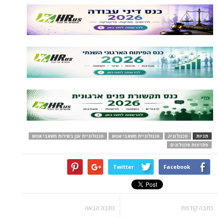
תגיות
טכנולוגיה
טכנולוגיית משאבי אנוש
טכנולוגיית ענן בשירות משאבי אנוש
פתרונות טכנולוגים
Twitter
Facebook
כתבה קודמת
כתבה הבאה