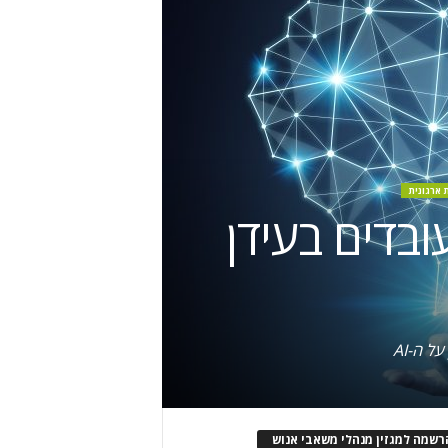
 ארגונית
ובדים בעידן
ל ה-AI
רשמה למגזין מנהלי משאבי אנוש