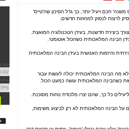
שנה' חכם ויעיל יותר, כך גדל הסיכון שה'טייס'
סיק לרצות לנסוק למחוזות חדשים.
ורך ביצירת חדשנות, בעידן הטכנולוגיה המואצת.
דן הבינה המלאכותית כשהכול אוטומטי.
ירתית והיזמות האנושית בעידן הבינה המלאכותית
 לא מה הבינה המלאכותית יכולה לעשות עבור
ות כשהבינה המלאכותית עושה כמעט הכול.
יעילים כל כך, שהם יצרו מלכודת נוחות מסוכנת.
 על הבינה המלאכותית לא רק לביצוע משימות,
פ
ונים' אלא שהם נטולי 'נשמה', יזמות או פריצת דרך.