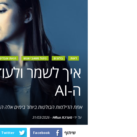
דעות
בלוגים
ניהול משאבי אנוש
הנעת עובדים
איך לשמר ולעוד
ה-AI
אחת הדילמות הבולטות ביותר בימים אלה היא
על ידי
מערכת HRus
-
31/03/2026
שיתוף
Twitter
Facebook