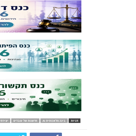
תגיות
בינה מלאכותית AI
חדשנות של עובדים
יצירתי