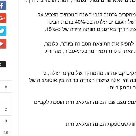
חקרים גרטנר לגבי השנה הנוכחית מצביע על
תופעה מדאיגה: בעוד שהפרודוקטיביות של העובדים עלתה בכ-40% בזכות הבינה
דרך בארגונים חוותה ירידה של כ-15%.
 להפיק את התוצאה הסבירה ביותר. כלומר,
 זאת, נולדת תמיד מהבלתי-סביר, מהחריג
ס
ים קביעה זו. מהמחקר של מקינזי עולה, כי
בה יהיו אלה שייצרו הפרדה ברורה בין אוטומציה של
ם והמקוריים.
א
נוע מצב שבו הבינה המלאכותית הופכת לקביים
2
9
נוחות שמספקת הבינה המלאכותית.
16