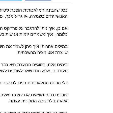
ככל שהבינה המלאכותית הופכת ל'טייס מ
האנושי ירדם בשמירה, או גרוע מכך, יפ
אם כן, איך ניתן להתגבר על פרדוקס הצ
כלומר, איך משמרים יזמות אנושית בעי
במילים אחרות, איך ניתן לשמר את היצ
שיוצרת אוטומציה מחשבתית.
בימים אלה, הסוגייה הבוערת היא כבר
העובדים, אלא מה נשאר לעובדים לעש
כלי הבינה המלאכותית הפכו לנגישים ול
עובדים רבים מוצאים את עצמם נשענים
אלא גם לחשיבה המקורית עצמה.
התוצאה היא לעיתים קרובות תוצרים 'נכ