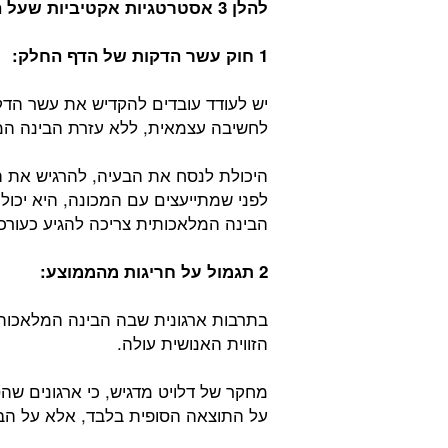
להלן 3 אסטרטגיות אקטיביות שעל הארגונים לאמץ כדי לשמור על הבעירה היזמית:
1 חוק עשר הדקות של הדף החלק
:
יש לעודד עובדים להקדיש את עשר הדקו
לחשיבה עצמאית, ללא עזרת הבינה המ
היכולת לנסח את הבעיה, להרגיש את הב
לפני שמתייעצים עם המכונה, היא יכול
הבינה המלאכותית צריכה להגיע כעורכת
2 תגמול על חריגות מהממוצע:
בתרבות ארגונית שבה הבינה המלאכותי
הזווית האנושית עולה.
מחקר של דלויט מדגיש, כי ארגונים ש
על התוצאה הסופית בלבד, אלא על הבי