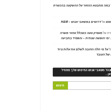
במה מתבטא ההחזר על ההשקעה בהכשרת
אסם
על
דרושים במשאבי אנוש – H&M
דה
על
מעסיק טעה כשכלל אחוזי משרה
ימי חופשה שנתית – והפסיד בתביעה
ל
על מי חלה החובה לשלם את עלות ציוד
של העובד
נהל משאבי אנוש החיפוש שלך מתחיל
אן…