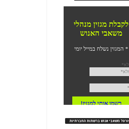
ורטל משאבי אנוש ברשתות החברתיות