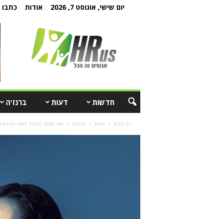
יום שישי, אוגוסט 7, 2026
אודות
כתבו ל
חדשות
דעות
ברנז'ה
דף הבית
דעות
בלוגים
איך לשמר ולעודד יזמות ויצירתיות