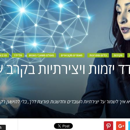
סקירות
כלים ופתרונות
מאמרים מקצועיים
מעולם משאבי האנוש
סליידר
תרבות
ד יזמות ויצירתיות בקרב ע
 איך לשמור על יצירתיות העובדים וחדשנות פורצת דרך, בלי להישען רק ע
ה