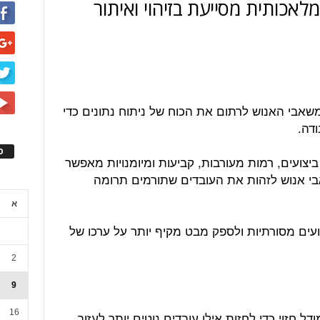
ה המלאכותית מסייעת בזיהוי ואיתור
אבי האנוש לרתום את הכוח של ניתוח נתונים כדי
דה.
ס
 ביצועים, רמות מעורבות, קביעות ומיומנויות מאפשר
י אנוש לזהות את העובדים שתורמים תרומה
א
צועים מסורתיות ולספק מבט מקיף יותר על ערכו של
2
9
16
חזוי כדי לחזות אילו עובדים נוטים יותר לעזוב