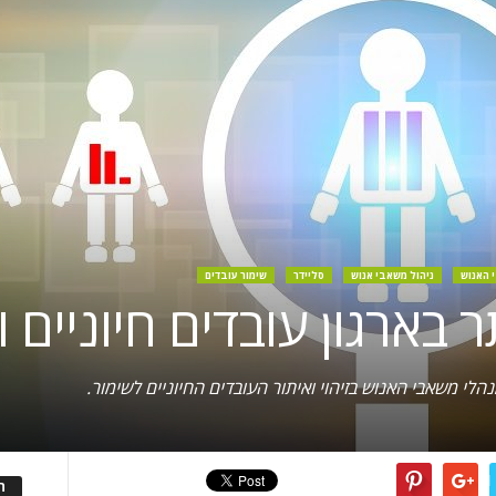
 האנוש
ניהול משאבי אנוש
סליידר
שימור עובדים
ר בארגון עובדים חיוניים
ה