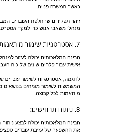
כאשר המשרה פנויה.
זיהוי תפקידים שהחלפת העובדים המבצעי
מנהלי משאבי אנוש כדי למקד אסטרטגיו
7. אסטרטגיות שימור מותאמות אישית:
הבינה המלאכותית יכולה לעזור למנה
אישית עבור פלחים שונים של כוח העבו
לדוגמה, אסטרטגיות לשימור עובדים שי
המשמשות לשימור מומחים בנושאים מסו
מותאמות לכל קבוצה.
8. ניתוח תרחישים:
הבינה המלאכותית יכולה לבצע ניתוח ת
את ההשפעה של עזיבת עובדים ספציפי