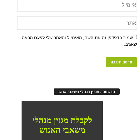
שמור בדפדפן זה את השם, האימייל והאתר שלי לפעם הבאה
שאגיב.
הרשמה למגזין מנהלי משאבי אנוש