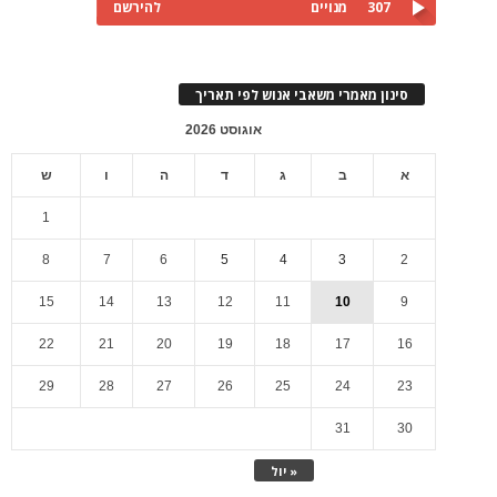
307
מנויים
להירשם
סינון מאמרי משאבי אנוש לפי תאריך
אוגוסט 2026
א
ב
ג
ד
ה
ו
ש
1
8
7
6
5
4
3
2
15
14
13
12
11
10
9
22
21
20
19
18
17
16
29
28
27
26
25
24
23
31
30
« יול