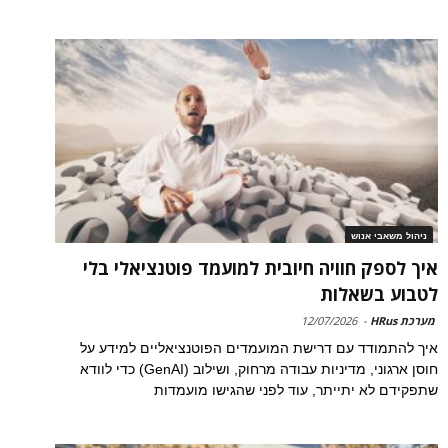
ניהול משאבי אנוש
איך לספק חוויה חיובית למועמד פוטנציאלי בלי
לטבוע בשאלות
מערכת HRus
-
12/07/2026
איך להתמודד עם דרישת המועמדים הפוטנציאליים למידע על
חוסן ארגוני, מדיניות עבודה מרחוק, ושילוב (GenAI) כדי לוודא
שתפקידם לא יתייתר, עוד לפני שהגישו מועמדות