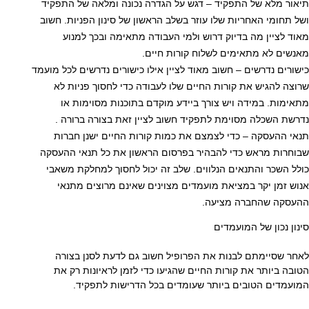
תיאור מלא של התפקיד – דגש על הגדרה נכונה ומלאה של התפקיד
ושל תחומי האחריות שלו עוזר בשלב הראשון של סינון הפניות. חשוב
מאוד לציין מה בדיוק דרוש ולמי העבודה מתאימה ובכך למנוע
מאנשים לא מתאימים לשלוח קורות חיים.
כישורים נדרשים – חשוב מאוד לציין אילו כישורים נדרשים לכל מועמד
שרוצה להגיש את קורות החיים שלו לעבודה כדי לחסוך פניות לא
מתאימות. במידה ויש צורך ביידע מוקדם בתוכנות מסוימות או
נדרשת השכלה מסוימת לתפקיד חשוב לציין זאת בצורה ברורה .
תנאי ההעסקה – כדי לצמצם את כמות קורות החיים ישנן חברות
שבוחרות מראש כדי להבהיר בפרסום הראשון את כל תנאי ההעסקה
כולל השכר והתנאים הנלווים. שלב זה יכול לחסוך למחלקת משאבי
אנוש זמן יקר במציאת מועמדים מצוינים שאינם מרוצים מתנאי
ההעסקה שהחברה מציעה.
סינון נכון של המועמדים
לאחר שסיימתם לבנות את הפרופיל חשוב גם לדעת לסנן בצורה
הטובה ביותר את קורות החיים שהגיעו כדי לזמן לראיונות רק את
המועמדים הטובים ביותר שעומדים בכל הדרישות לתפקיד.