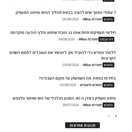
7 עמודי התווך שיש להציב בבסיס תהליך הגיוס ומיתוג המעסיק
מערכת HRus
-
05/08/2026
בלוגים
חילופי מעסיקים תחת אותו גג: חובת שימוע וחלף הודעה מוקדמת
מערכת HRus
-
04/08/2026
דיני עבודה
ללמוד מחדש כדי להוביל: איך להכשיר את העובדים לחמש השנים
הקרובות
מערכת HRus
-
03/08/2026
בלוגים
בחירות בפתח: מה השפעתן על מקום העבודה?
כותבים חיצוניים
-
03/08/2026
בלוגים
מיתוג מעסיק בעידן ה-AI: המנוע הכלכלי של גיוס ושימור טלנטים
מערכת HRus
-
30/07/2026
בלוגים
תגובות אחרונות