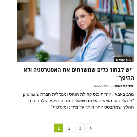
גיוס עובדים
"יש לבחור כלים שמשרתים את האסטרטגיה ולא
ההיפך"
מערכת HRus
-
28/05/2025
מרב באבאי, יו"רית כנס קהילת הגיוס ומנכ"לית חברת :proman
"מנהלי גיוס מוצאים עצמם שואלים מה התפקיד שלהם בתוך
תהליך שמתבסס יותר ויותר על מידע ומערכות"
1
2
3