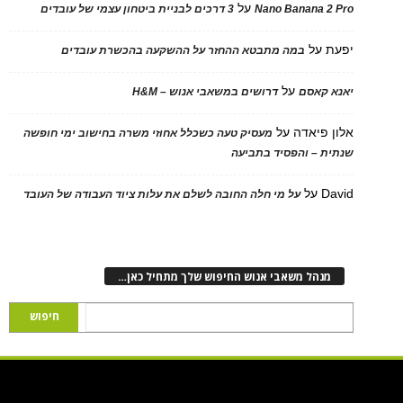
על
Nano Banana 2 Pro
3 דרכים לבניית ביטחון עצמי של עובדים
יפעת
על
במה מתבטא ההחזר על ההשקעה בהכשרת עובדים
על
יאנא קאסם
דרושים במשאבי אנוש – H&M
אלון פיאדה
על
מעסיק טעה כשכלל אחוזי משרה בחישוב ימי חופשה
שנתית – והפסיד בתביעה
David
על
על מי חלה החובה לשלם את עלות ציוד העבודה של העובד
מנהל משאבי אנוש החיפוש שלך מתחיל כאן…