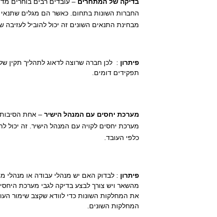
בדיקה של המתחרים
– עובדים רבים בוחרים מד
החברות השונות בתחום. כאשר הם מגלים שתנאי 
מבחינת התנאים השונים זה יכול להוביל לעזיבה ש
פיתרון
: לכן חברה שרוצה לדאוג לתהליך תקין ש
תפקידים דומים.
מערכת יחסים עם המנהל הישיר
– אחת הסיבות ה
מערכת יחסים לקויה עם המנהל הישיר. זה יכול להי
כלפי העובד.
פיתרון
: לבדוק האם יש מנהלי עבודה או מנהלי 
מהשאר ויש צורך לבצע בדיקה לגבי מערכת היחסים
את המחלקות השונות כדי לוודא שקצב שימור העו
המחלקות השונים.