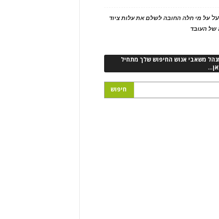
ל
על מי חלה החובה לשלם את עלות ציוד
של העובד
נהל משאבי אנוש החיפוש שלך מתחיל
אן…