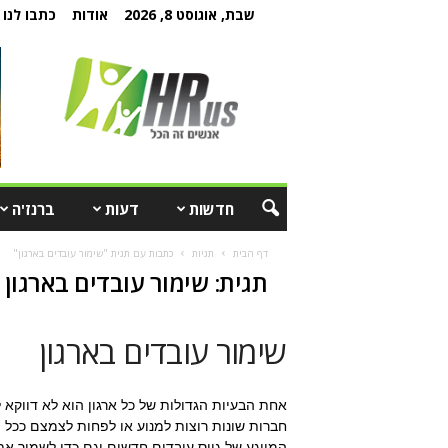
שבת, אוגוסט 8, 2026
אודות
כתבו לנו
חדשות
דעות
ברנז'ה
דף הבית
תגיות
כתבות עם תגית "שימור עובדים בארגון"
תגית: שימור עובדים בארגון
שימור עובדים בארגון
אחת הבעיות הגדולות של כל ארגון הוא לא דווקא 
חברות שונות רוצות למנוע או לפחות לצמצם ככל
המייגע של גיוס עובדים חדשים וגם כדי לשמור א