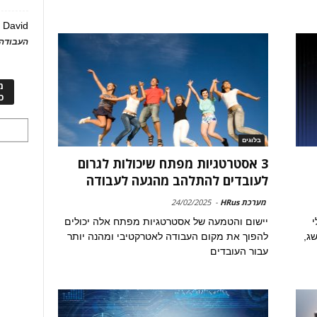
David
ע
העבודה 
מ
כ
בלוגים
3 אסטרטגיות מפתח שיכולות לגרום
לעובדים להתלהב מהגעה לעבודה
מערכת HRus
-
24/02/2025
י
יישום והטמעה של אסטרטגיות מפתח אלה יכולים
ג,
להפוך את מקום העבודה לאטרקטיבי ומהנה יותר
עבור העובדים