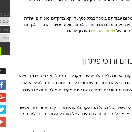
קום עבודתם בעיקר בגלל כסף, דווקא מחקרים מוכיחים אחרת
ובדים שעוזבים את מקום עבודתם בוחרים לעזוב דווקא מסיבות שונות ולכן חברות
 גבוה של
שימור עובדים
בארגון שלהם.
ים ודרכי פיתרון
פ
קום העבודה לא בגלל שאינם מקבלים תגמול ראוי בשווי כספי אלא
הרבה שלהם. עובדים שבוחרים לתת שעות נוספות ולהשקיע את
מים מתוסכלים במידה והם אינם מקבלים מילה חמה או הערכה
 הישיר ושל מנהל המחלקה ולפעמים צריך קצת יותר מזה. אפשר
 או אפילו הכרה והבעת הערכה אל מול כל העובדים כדי לגרום גם