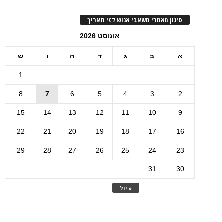
סינון מאמרי משאבי אנוש לפי תאריך
אוגוסט 2026
א
ב
ג
ד
ה
ו
ש
1
8
7
6
5
4
3
2
15
14
13
12
11
10
9
22
21
20
19
18
17
16
29
28
27
26
25
24
23
31
30
« יול