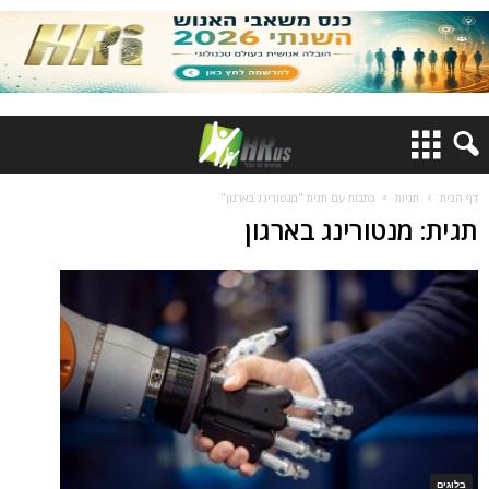
דף הבית
תגיות
כתבות עם תגית "מנטורינג בארגון"
תגית: מנטורינג בארגון
בלוגים