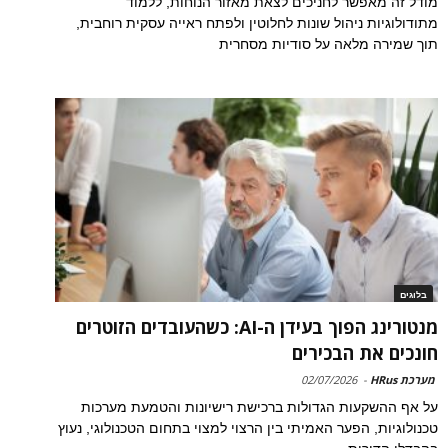
מודל זה מאפשר לחניכים לצאת מאזור הנוחות, ללמוד
מתודולוגיות ניהול שונות לחלוטין ולפתח ראייה עסקית רוחבית,
תוך שמירה מלאה על סודיות מסחרית
בלוגים
מנטורינג הפוך בעידן ה-AI: כשהעובדים הזוטרים
חונכים את הבכירים
מערכת HRus
-
02/07/2026
על אף ההשקעות הגדולות ברכישת רישיונות והטמעת מערכות
טכנולוגיות, הפער האמיתי בין הרצוי למצוי בתחום הטכנולוגי, נעוץ