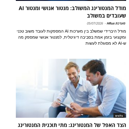
מודל המנטורינג המשולב: מנטור אנושי ומנטור AI
שעובדים במשולב
מערכת HRus
-
05/07/2026
מודל היברידי שמשלב בין מערכות AI המספקות לעובד משוב טכני
ומקצועי בזמן אמת בסביבה דיגיטלית, למנטור אנושי שמספק מה
ש-AI לא מסוגלת לעשות
בלוגים
הצד האפל של המנטורינג: מתי תוכנית המנטורינג