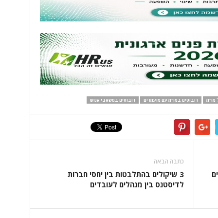
 מו"מ
רובוטים במו"מ עם מועמדים
רובוטים במשאבי אנוש
כתבה הבאה
ם
3 שיקולים בהתלבטות בין יחסי חברות
לדיסטנס בין מנהלים לעובדים