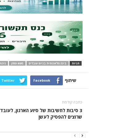
תגיות
בינה מלאכותית בגיוס עובדים
משא ומתן
ניהול
שיתוף
Twitter
Facebook
כתבה קודמת
3 סיבות לחשיבות של סיוע הארגון, לעובדי
שרוצים להפסיק לעשן