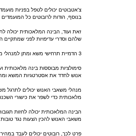
צ'אטבוטים יכולים לטפל בפניות מועמ
בנוסף, הודות לרובוטים כל המועמדים י
זאת ועוד, הבינה המלאכותית יכולה לת
שלהם וסדרי עדיפויות לפני שמתקיים הד
3 הדמיית תרחישי משא ומתן למנהלי משאבי האנוש:
סימולציות מבוססות בינה מלאכותית ועו
אנוש לחדד את אסטרטגיות המשא ומתן 
מנהלי משאבי האנוש יכולים לתרגל משא
מלאכותית כדי לשפר את כישורי השכנ
הבינה המלאכותית יכולה לחזות תגובות
משאבי האנוש להכין הצעות נגד טובות י
פרט לכך, רובוטים יכולים לעבד במהירו