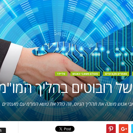
מאמרים מקצועיים
מעולם משאבי האנוש
סליידר
י אנוש משנה את תהליך הגיוס, וזה כולל את נושא המו"מ עם מועמדים
ה