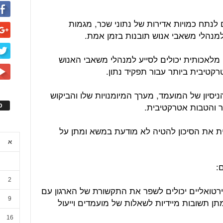
 לנתח כמויות אדירות של נתוני שכר, מגמות
מנהלי משאבי אנוש תובנות בזמן אמת.
מלאכותית יכולים לסייע למנהלי משאבי האנוש
טיבית ביותר עבור תפקיד נתון.
ניסיון של המועמד, מערך המיומנויות שלו והביקוש
ר והטבות אטרקטיבית.
ס
ת את הסיכון להטיה לא מודעת במשא ומתן על
א
2
וירטואליים יכולים לשפר את התקשורת של הארגון עם
9
ן תשובות מיידיות לשאלות של מועמדים וייעול
16