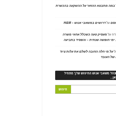
במה מתבטא ההחזר על ההשקעה בהכשרת
אסם
על
דרושים במשאבי אנוש – H&M
דה
על
מעסיק טעה כשכלל אחוזי משרה
ימי חופשה שנתית – והפסיד בתביעה
ל
על מי חלה החובה לשלם את עלות ציוד
של העובד
נהל משאבי אנוש החיפוש שלך מתחיל
אן…