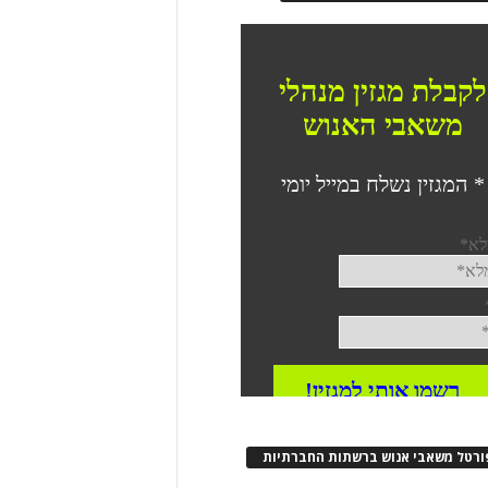
ורטל משאבי אנוש ברשתות החברתיות