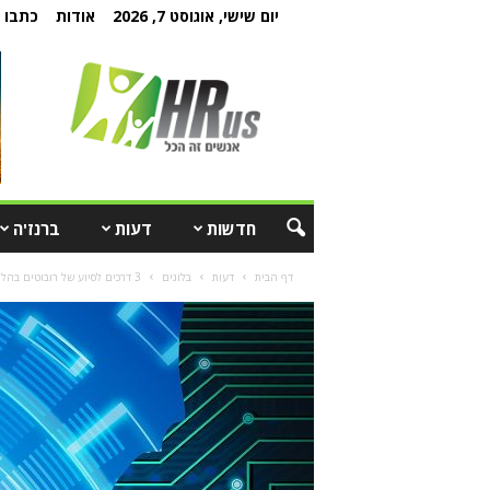
יום שישי, אוגוסט 7, 2026
אודות
כתבו ל
חדשות
דעות
ברנז'ה
דף הבית
דעות
בלוגים
3 דרכים לסיוע של רובוטים בהליך המו"מ עם מועמדים