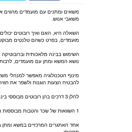
משאים ומתנים עם מועמדים מהווים א
משאבי אנוש.
השאלה היא, האם ואיך רובוטים יכולים
מועמדים, בפרט כשהם טלנטים מבוקש
השימוש בבינה מלאכותית וברובוטיקה 
נושא המשא ומתן עם מועמדים, לרבות
מינוף הטכנולוגיה מאפשר למנהלי משא
להבטיח הצעות הוגנות ולשפר את חווי
להלן 3 דרכים בהן רובוטים מבוססי בינה מלאכותית יכולים לסייע במשא ומתן עם מועמדים:
1 השוואות של שכר והטבות מבוססות נתונים:
אחד האתגרים המרכזיים במשא ומתן בכ
תחרותי.