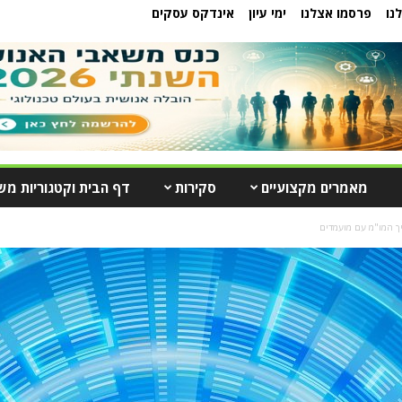
נו
פרסמו אצלנו
ימי עיון
אינדקס עסקים
מאמרים מקצועיים
סקירות
דף הבית וקטגוריות מש