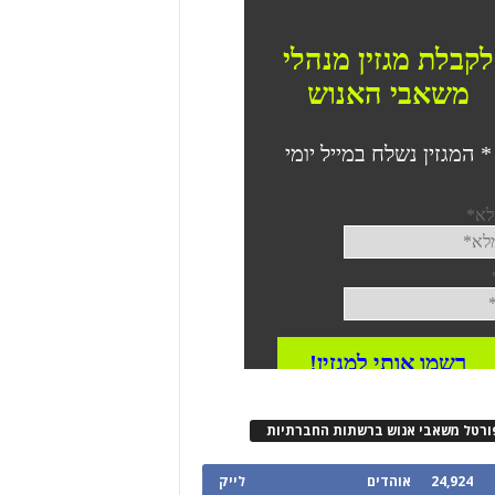
ורטל משאבי אנוש ברשתות החברתיות
24,924
אוהדים
לייק