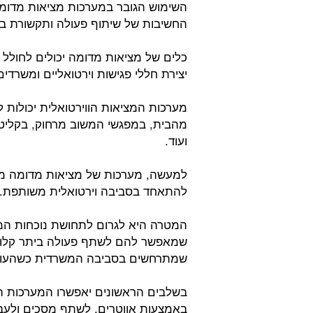
השימוש הגובר במערכות מציאות מדומה
החשיבות של שיתוף פעולה ותקשורת באר
כלים של מציאות מדומה יכולים לחולל
יצירת חללי פגישות וירטואליים ומשרדים 
מערכות המציאות הווירטואלית יכולות 
מהבית, במפגשי המשוב מרחוק, בקליטת 
ועוד.
למעשה, מערכות של מציאות מדומה מא
להתאחד בסביבה וירטואלית משותפת.
המטרה היא לגרום לתחושת נוכחות המד
שמאפשר להם לשתף פעולה ביתר קלות, 
שמתרחשים בסביבה המשרדית כשהעוב
בשלבים הראשונים יאפשרו המערכות הל
באמצעות אווטרים, לשתף מסכים ולעבו