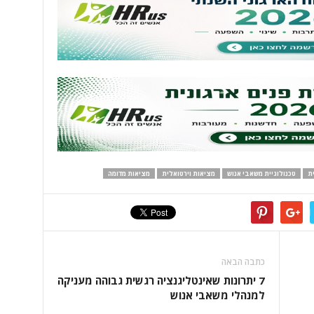
ת
טכנולוגיית משאבי אנוש
מציאות וירטואלית
מציאות מדומה
כתבה הבאה
7 יתרונות שאינטליגנציה רגשית גבוהה מעניקה
למנהלי משאבי אנוש