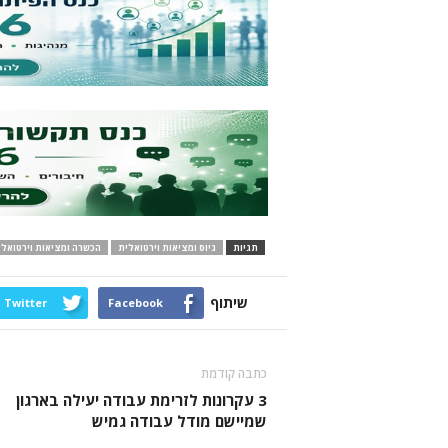
תגיות
גיוס ומציאות וירטואלית
הכשרה ומציאות וירטואלי
שיתוף
Twitter
Facebook
כתבה קודמת
3 עקרונות לזרימת עבודה יעילה בארגון
שמיישם מודל עבודה גמיש