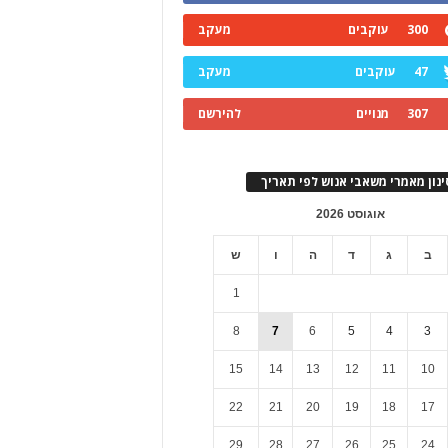
300
עוקבים
מעקב
47
עוקבים
מעקב
307
מנויים
להירשם
ינון מאמרי משאבי אנוש לפי תאריך
אוגוסט 2026
ב
ג
ד
ה
ו
ש
1
8
7
6
5
4
3
15
14
13
12
11
10
22
21
20
19
18
17
29
28
27
26
25
24