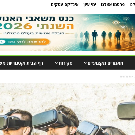
נו
פרסמו אצלנו
ימי עיון
אינדקס עסקים
מאמרים מקצועיים
סקירות
דף הבית וקטגוריות מש
אות מדומה