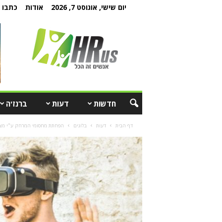
יום שישי, אוגוסט 7, 2026
אודות
כתבו ל
חדשות
דעות
ברנז'ה
דף הבית
דעות
בלוגים
הפחתת מחסומי המרחק ע"י מצי