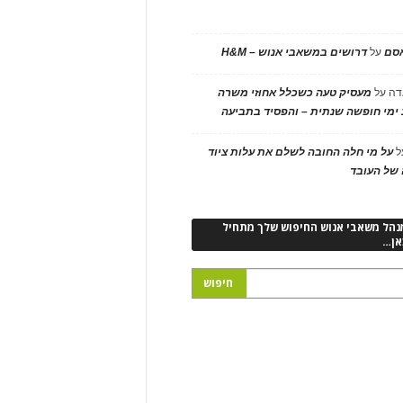
אסם
על
דרושים במשאבי אנוש – H&M
דה
על
מעסיק טעה כשכלל אחוזי משרה
ימי חופשה שנתית – והפסיד בתביעה
ל
על מי חלה החובה לשלם את עלות ציוד
של העובד
נהל משאבי אנוש החיפוש שלך מתחיל
אן…