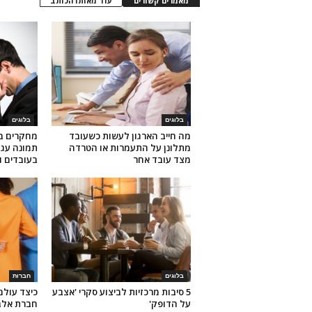
מאמרים קשורים
עוד מאותו הכותב
בלוגים
בלוגים
מה חייב הארגון לעשות כשעובד
מחקרים ב
מתלונן על התעמרות או הטרדה
תמונה עג
מצד עובד אחר
בעובדים 
בלוגים
חברות
5 סיבות מרכזיות לביצוע סקרי 'אצבע
כיצד עול
על הדופק'
חברת אלב