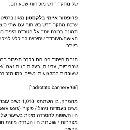
של מחקר חדש מוכיחות שטעיתם.
מאוניברסיטת 
פרופסור איימי בלקסטון
ערכה מחקר חדש בשיתוף עם שתי סוציו
תמונה ברורה יותר על הטרדה מינית ב
האישה/העובדת שסיכויה להיקלע למקר
ביותר.
הנחת הייסוד הרווחת בקרב הציבור הרח
שבריריות, עדינות, בעלות חזות נאה ו/
שעובדות במקצועות 'נשיים' כמו מזכירה 
[adrotate banner="66"]
מהמחק, בו השתתפו 1,010 נשים עובדות שחוו
הנשים.