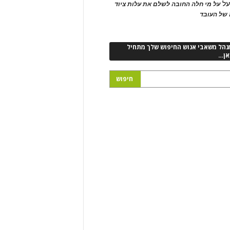
ל
על מי חלה החובה לשלם את עלות ציוד
של העובד
נהל משאבי אנוש החיפוש שלך מתחיל
אן…