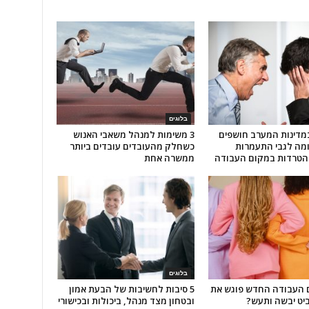
בלוגים
מדינות המערב חושפים
3 משימות למנהל משאבי האנוש
ומה לגבי התעמרות
כשחלק מהעובדים עובדים ביותר
והטרדות במקום העבודה
ממשרה אחת
בלוגים
ם העבודה החדש פוגש את
5 סיבות לחשיבות של הבעת אמון
יט יבשה ותעש?
ובטחון מצד מנהל, ביכולות ובכישורי