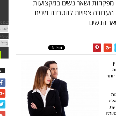
 מפקחות ושאר נשים במקצועות
ק העבודה צפויות להטרדה מינית
ן
ת
פ
יותר
ות
אלה
קת,
אותיו