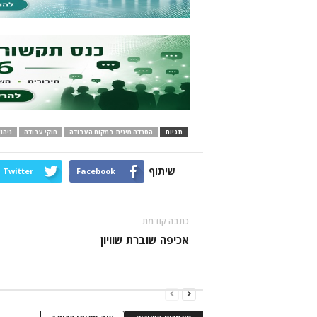
תגיות
הטרדה מינית במקום העבודה
חוקי עבודה
ניהו
שיתוף
Twitter
Facebook
כתבה קודמת
אכיפה שוברת שוויון