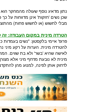
נתון מדאיג נוסף שעולה מהמחקר הוא ש
שכן נשים 'חזקות' אינן מדווחות על כ
מבלי לחשוש (או לחשוש פחות) מהתוצא
הטרדה מינית במקום העבודה: זה ל
פרופ' איימי בלקסטון: "נשים בעמדות כו
להטרדה מינית. הערות על רקע מיני נ
לאישה שהיא 'בשר' ולא בת שווים. ה
מינית לא נובעת מדחף מיני אלא מצורך
לדחוק אותן לפינה, למנוע מהן להתקדם