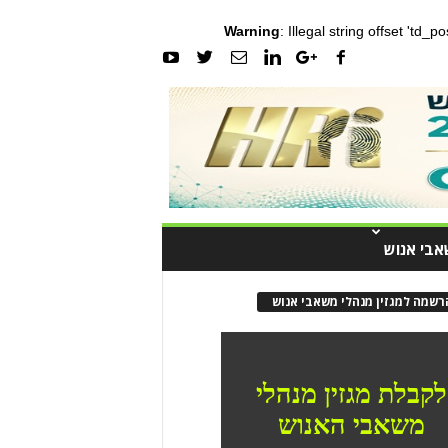
Warning
: Illegal string offset 'td_
אבי אנוש
רשמה למגזין מנהלי משאבי אנוש