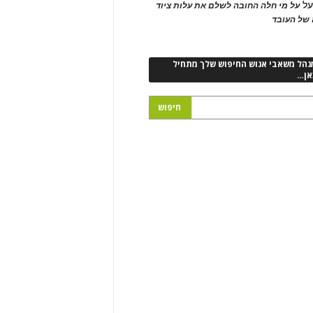
ל
על מי חלה החובה לשלם את עלות ציוד
של העובד
נהל משאבי אנוש החיפוש שלך מתחיל
אן…