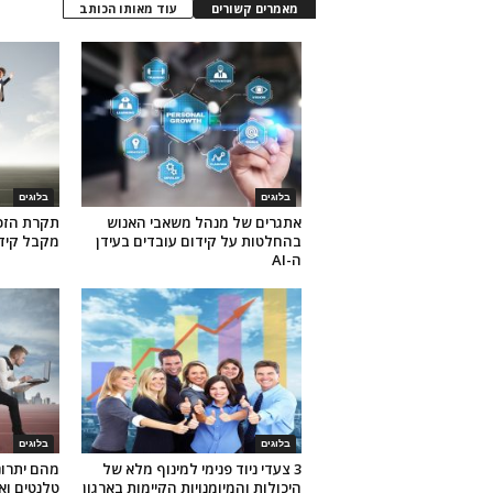
מאמרים קשורים
עוד מאותו הכותב
בלוגים
בלוגים
אתגרים של מנהל משאבי האנוש
תקרת הזכו
בהחלטות על קידום עובדים בעידן
מקבל קידו
ה-AI
בלוגים
בלוגים
3 צעדי ניוד פנימי למינוף מלא של
מהם יתרונ
היכולות והמיומנויות הקיימות בארגון
טלנטים ואי