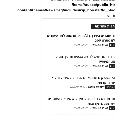
/home/hrusco/public_ht
content/themes/Newsmag/includes/wp_booster/td_blo
on l
תבות אחרונות
שימור עובדים בעידן ה-AI והאי-וודאות: למה פיטורים
א פתרון קסם
מערכת HRus
-
05/08/2026
גים
מודי התווך שיש להציב בבסיס תהליך הגיוס
וג המעסיק
מערכת HRus
-
05/08/2026
גים
פי מעסיקים תחת אותו גג: חובת שימוע וחלף
עה מוקדמת
מערכת HRus
-
04/08/2026
י עבודה
ד מחדש כדי להוביל: איך להכשיר את העובדים
ש השנים הקרובות
מערכת HRus
-
03/08/2026
גים