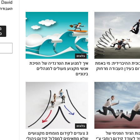
David
ע
העבודה 
מ
כ
בלוגים
כית ההיברידית: מי באמת
איך למנוע את הטרגדיה של הפיכת
ם בעידן העבודה מרחוק
אנשי מקצוע מעולים למנהלים
בינוניים
בלוגים
ות הניוד הפנימי של
3 צעדים לקידום מומחים מקצועיים
ך לעודד קידום רוחבי ע"י
שלא מתאימים למסלול קידום ניהולי