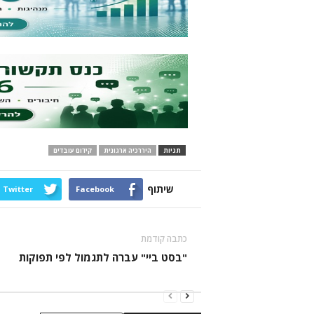
תגיות
היררכיה ארגונית
קידום עובדים
שיתוף
Twitter
Facebook
כתבה קודמת
"בסט ביי" עברה לתגמול לפי תפוקות