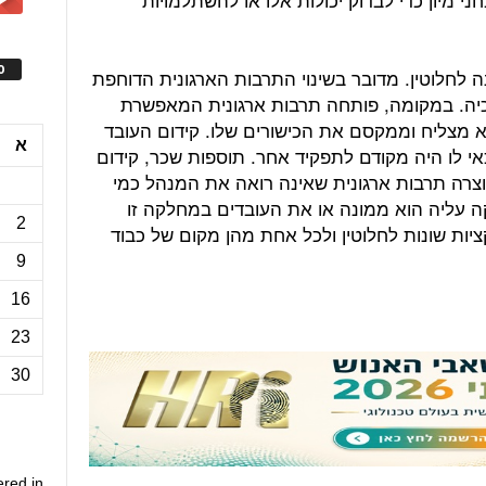
ס
ה לחלוטין. מדובר בשינוי התרבות הארגונית הדוחפת
יה. במקומה, פותחה תרבות ארגונית המאפשרת
א מצליח וממקסם את הכישורים שלו. קידום העובד
א
 לו היה מקודם לתפקיד אחר. תוספות שכר, קידום
וצרה תרבות ארגונית שאינה רואה את המנהל כמי
 עליה הוא ממונה או את העובדים במחלקה זו
2
יות שונות לחלוטין ולכל אחת מהן מקום של כבוד
9
16
23
30
ered in