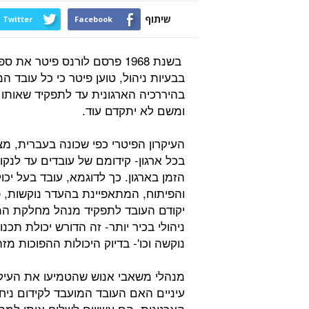
שיתוף
Twitter
Facebook
בבעיות ניהול, טוען פיטר כי כל עובד 
בהיררכיה הארגונית עד לתפקיד שאותו 
ומשם לא יתקדם עוד.
העיקרון הפיטרי כפי שכונה בעברית, מ
בכל ארגון- קידומם של עובדים עד לנק
הזמן בארגון. כך לדוגמא, עובד בעל י
והפיתוח, המתאפיינת בהעדר נוקשות, פ
יקודם העובד לתפקיד מנהל מחלקת המח
ניהולי בכיר יותר- זה הדורש יכולת תכנו
נוקשה וכו'- בדיוק היכולות ההפוכות מ
מנהלי משאבי אנוש שהטמיעו את העיקרון
עיניים האם העובד המועבד לקידום ניח
הארגונית. הם עשויים לשלוח אותו למבחנ