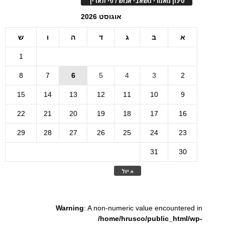
סינון מאמרי משאבי אנוש לפי תאריך
אוגוסט 2026
א
ב
ג
ד
ה
ו
ש
1
8
7
6
5
4
3
2
15
14
13
12
11
10
9
22
21
20
19
18
17
16
29
28
27
26
25
24
23
31
30
« יול
Warning
: A non-numeric value encountered in
/home/hrusco/public_html/wp-