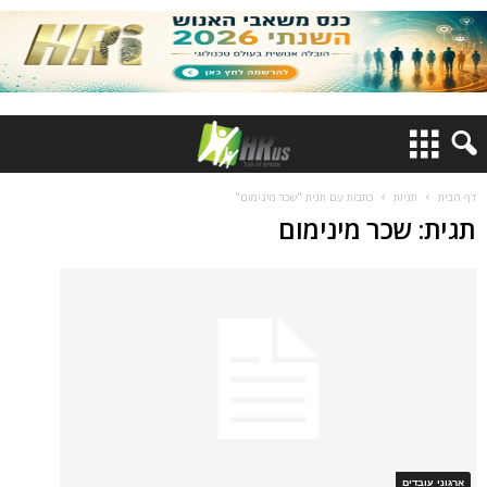
דף הבית
תגיות
כתבות עם תגית "שכר מינימום"
תגית: שכר מינימום
ארגוני עובדים