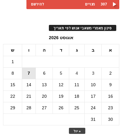
307
מנויים
להירשם
סינון מאמרי משאבי אנוש לפי תאריך
אוגוסט 2026
א
ב
ג
ד
ה
ו
ש
1
8
7
6
5
4
3
2
15
14
13
12
11
10
9
22
21
20
19
18
17
16
29
28
27
26
25
24
23
31
30
« יול