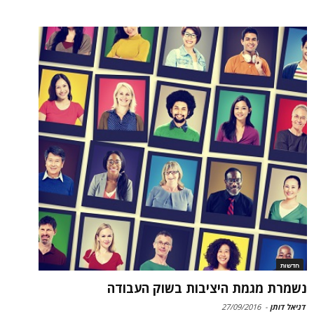
חדשות
נשמרת מגמת היציבות בשוק העבודה
דניאל דותן
-
27/09/2016