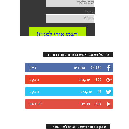
פורטל משאבי אנוש ברשתות החברתיות
24,924
אוהדים
לייק
300
עוקבים
מעקב
47
עוקבים
מעקב
307
מנויים
להירשם
סינון מאמרי משאבי אנוש לפי תאריך