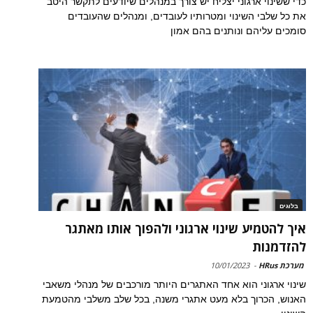
כדי ששינוי ארגוני יצליח יש צורך במנהלים שיודעים לתקשר היטב
את כל שלבי השינוי ומטרותיו לעובדים, ומנהלים שהעובדים
סומכים עליהם ונותנים בהם אמון
בלוגים
איך להטמיע שינוי ארגוני ולהפוך אותו מאתגר
להזדמנות
מערכת HRus
-
10/01/2023
שינוי ארגוני הוא אחד האתגרים היותר מורכבים של מנהלי משאבי
האנוש, הכרוך בלא מעט אתגרי משנה, בכל שלב משלבי מהטמעת