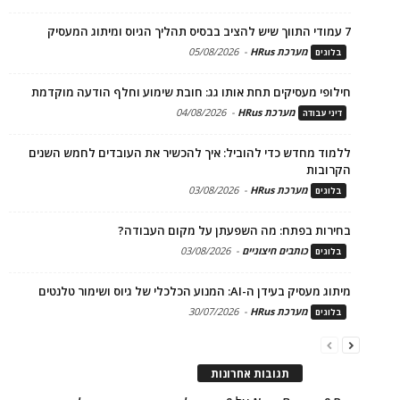
7 עמודי התווך שיש להציב בבסיס תהליך הגיוס ומיתוג המעסיק
מערכת HRus
-
05/08/2026
בלוגים
חילופי מעסיקים תחת אותו גג: חובת שימוע וחלף הודעה מוקדמת
מערכת HRus
-
04/08/2026
דיני עבודה
ללמוד מחדש כדי להוביל: איך להכשיר את העובדים לחמש השנים
הקרובות
מערכת HRus
-
03/08/2026
בלוגים
בחירות בפתח: מה השפעתן על מקום העבודה?
כותבים חיצוניים
-
03/08/2026
בלוגים
מיתוג מעסיק בעידן ה-AI: המנוע הכלכלי של גיוס ושימור טלנטים
מערכת HRus
-
30/07/2026
בלוגים
תגובות אחרונות