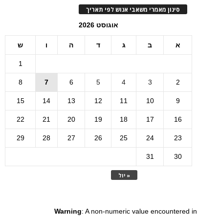
סינון מאמרי משאבי אנוש לפי תאריך
אוגוסט 2026
א
ב
ג
ד
ה
ו
ש
1
8
7
6
5
4
3
2
15
14
13
12
11
10
9
22
21
20
19
18
17
16
29
28
27
26
25
24
23
31
30
« יול
Warning
: A non-numeric value encountered in