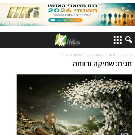
דף הבית
תגיות
כתבות עם תגית "שחיקה ורווחה"
תגית: שחיקה ורווחה
בלוגים