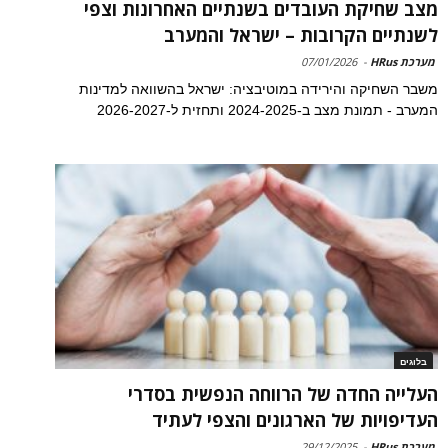
מצב שחיקת העובדים בשנתיים האחרונות וצפי
לשנתיים הקרובות – ישראל והמערב
מערכת HRus
-
07/01/2026
משבר השחיקה והירידה במוטיבציה: ישראל בהשוואה למדינות
המערב - תמונת מצב ב-2024-2025 ותחזית ל-2026-2027
בלוגים
העלייה החדה של הרווחה הנפשית בסדרי
העדיפויות של הארגונים והצפי לעתיד
מערכת HRus
-
29/12/2025