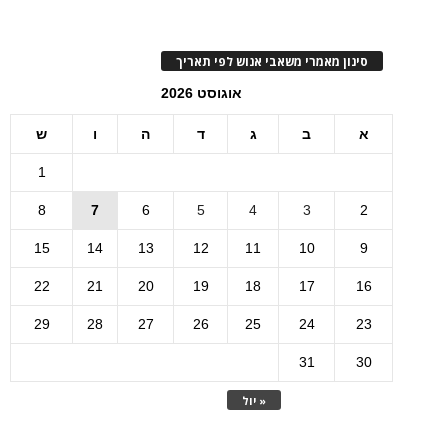
סינון מאמרי משאבי אנוש לפי תאריך
אוגוסט 2026
א
ב
ג
ד
ה
ו
ש
1
8
7
6
5
4
3
2
15
14
13
12
11
10
9
22
21
20
19
18
17
16
29
28
27
26
25
24
23
31
30
« יול