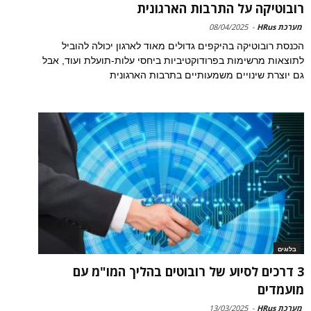
רובוטיקה על התרבות הארגונית
מערכת HRus
-
08/04/2025
הכנסת רובוטיקה בהיקפים גדולים מאוד לארגון יכולה להוביל
לתוצאות מרשימות בפרודוקטיביות ביחסי עלות-תועלת ועוד, אבל
גם יוצרת שינויים משמעותיים בתרבות הארגונית
בלוגים
3 דרכים לסיוע של רובוטים בהליך המו"מ עם
מועמדים
מערכת HRus
-
13/03/2025