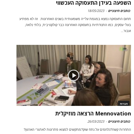
השפעה בעידן התעסוקה העכשווי
כותבים חיצוניים
-
18/05/2023
תחום התעסוקה נמצא במגמת עלייה משמעותית בשנים האחרונות. זה לא מפתיע
בעלי עסקים, כמו התנודתיות בתעסוקה האחרונה כבר קולקטיבית, בלתי נלאה,
ועבור...
חברות
Mennovation הרצאה מוזיקלית
כותבים חיצוניים
-
26/03/2023
התחרות קשה?נלחמים על נתח שוק?מתקשים למצוא פתרונות לאתגרי הארגון?