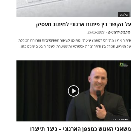
בלוגים
על הקשר בין פיתוח ארגוני למיתוג מעסיק
כותבים חיצוניים
-
29/05/2023
פיתוח ארגון מתייחס למאמץ שיטתי ומתוכנן לשיפור האפקטיביות והרווחה הכוללת
של הארגון, הכולל בין היתר יצירת אסטרטגיות שמטרתן לשפר היבטים שונים כגון...
הנעת עובדים
משאבי האנוש כמצפן הארגוני – כיצד תייצרו