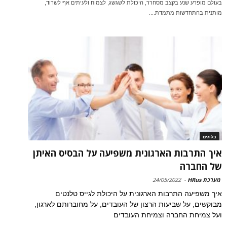
בעולם מופרע שנע בקצב מסחרר, היכולת לשגשג, לצמוח ולעיתים אף לשרוד,
מותנית בהתחדשות מתמדת....
בלוגים
איך התרבות הארגונית משפיעה על הבסיס האיתן
של החברה
מערכת HRus
-
24/05/2022
איך משפיעה התרבות הארגונית על היכולת לגייס טלנטים
מבוקשים, על שביעות הרצון של העובדים, על מחוברותם לארגון,
ועל צמיחת החברה וצמיחת העובדים