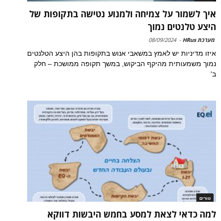
איך לשמור על צמיחה ולמנוע נטישה בתקופות של
היצע טלנטים נמוך
מערכת HRus
-
08/09/2024
איזו מדיניות יש לאמץ במשאבי אנוש בתקופות בהן היצע הטלנטים
נמוך משמעותית מהיקף הביקוש, במשך תקופה ממושכת – חלק
ב'
טורים
למה כדאי לצאת למסע בחמש היבשות דווקא