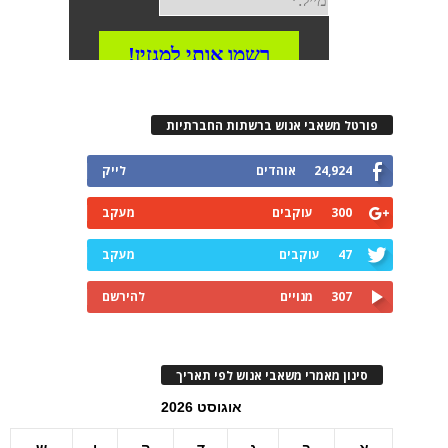
פורטל משאבי אנוש ברשתות החברתיות
24,924
אוהדים
לייק
300
עוקבים
מעקב
47
עוקבים
מעקב
307
מנויים
להירשם
סינון מאמרי משאבי אנוש לפי תאריך
אוגוסט 2026