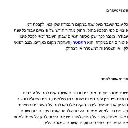
פיצויי פיטורים
כל עובד שעבד מעל שנה במקום העבודה שלו זכאי לקבלת דמי
פיצויים לפי הנקבע בחוק. החוק מגדיר חודש של פיצויים עבור כל שנת
עבודה. מעבר לכך ישנן מספר תנאים שבהן העובד זכאי לקבל פיצויי
פיטורים גם במקרה והוא
התפטר
(העתקת מקום מגורים, מצב רפואי
לקוי או הצטרפות למשטרה או לצה"ל).
את מי אסור לפטר
ישנם מספר חוקים מוגדרים וברורים אשר באים להגן על עובדים
בסכנת פיטורין עקב סיבות שונות כמו מילואים, הורים שכולים ונשים
בהריון או בחופשת לידה. חוקים אלו באו להגן על העובדים במצבים
השונים כדי למנוע ממקום העבודה לפטר אותם עקב סיבות שונות.
כאשר מעסיק עובר על החוק לעובד יש את הזכות להגן על עצמו למנוע
את הפיטורים בעזרת החוקים השונים שמגנים עליו.