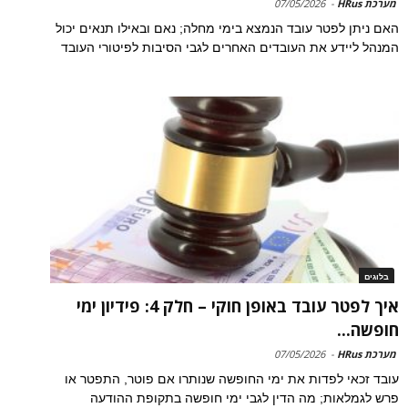
מערכת HRus
-
07/05/2026
האם ניתן לפטר עובד הנמצא בימי מחלה; נאם ובאילו תנאים יכול
המנהל ליידע את העובדים האחרים לגבי הסיבות לפיטורי העובד
בלוגים
איך לפטר עובד באופן חוקי – חלק 4: פידיון ימי
חופשה...
מערכת HRus
-
07/05/2026
עובד זכאי לפדות את ימי החופשה שנותרו אם פוטר, התפטר או
פרש לגמלאות; מה הדין לגבי ימי חופשה בתקופת ההודעה