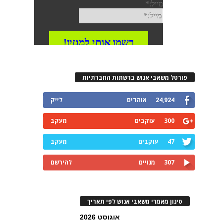
פורטל משאבי אנוש ברשתות החברתיות
24,924
אוהדים
לייק
300
עוקבים
מעקב
47
עוקבים
מעקב
307
מנויים
להירשם
סינון מאמרי משאבי אנוש לפי תאריך
אוגוסט 2026