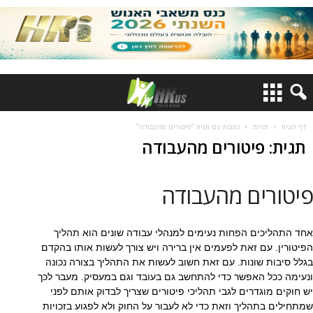
דף הבית
תגיות
כתבות עם תגית "פיטורים מהעבודה"
תגית: פיטורים מהעבודה
פיטורים מהעבודה
אחד התהליכים הפחות נעימים למנהלי עבודה שונים הוא תהליך
הפיטורין. עם זאת לפעמים אין ברירה ויש צורך לעשות אותו בהקדם
בגלל סיבות שונות. עם זאת חשוב לעשות את התהליך בצורה נכונה
ונעימה ככל האפשר כדי להתחשב גם בעובד וגם במעסיק. מעבר לכך
יש חוקים מוגדרים לגבי תהליכי פיטורים שצריך לבדוק אותם לפני
שמתחילים בתהליך וזאת כדי לא לעבור על החוק ולא לפגוע בזכויות