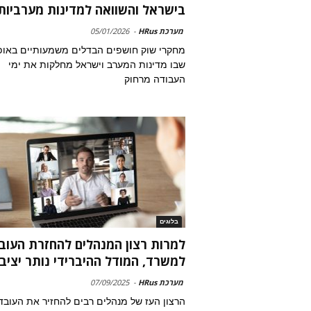
בישראל והשוואה למדינות מערביות
מערכת HRus
-
05/01/2026
מחקרי שוק חושפים הבדלים משמעותיים באופ
שבו מדינות המערב וישראל מחלקות את ימי
העבודה מרחוק
בלוגים
למרות רצון המנהלים להחזרת העוב
למשרד, המודל ההיברידי נותר יציב
מערכת HRus
-
07/09/2025
הרצון העז של מנהלים רבים להחזיר את העובד