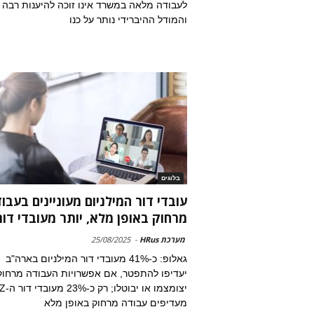
לעבודה מלאה במשרד אינו זוכה להיענות רבה
והמודל ההיברידי נותר על כנו
בלוגים
עובדי דור המילניום מעוניינים בעבו
מרחוק באופן מלא, יותר מעובדי דור.
מערכת HRus
-
25/08/2025
גאלופ: כ-41% מעובדי דור המילניום בארה"ב
יעדיפו להתפטר, אם אפשרויות העבודה מרחוק
יצומצמו או יבוטלו; רק כ-23% מעובדי 
מעדיפים עבודה מרחוק באופן מלא