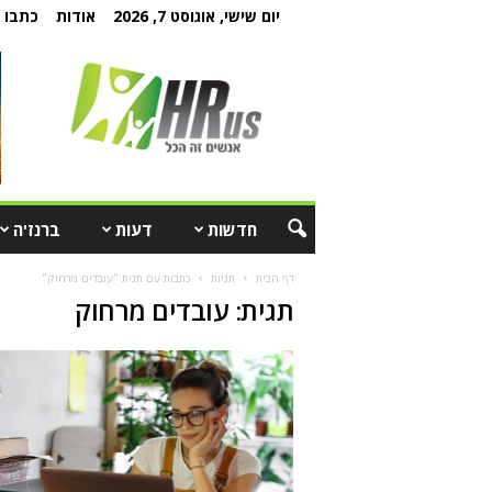
יום שישי, אוגוסט 7, 2026
אודות
כתבו ל
חדשות
דעות
ברנז'ה
דף הבית
תגיות
כתבות עם תגית "עובדים מרחוק"
תגית: עובדים מרחוק