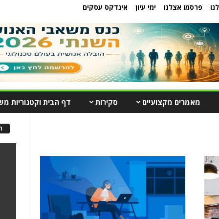
נו
פרסמו אצלנו
ימי עיון
אינדקס עסקים
מאמרים מקצועיים
סקירות
דף הבית וקטגוריות מש
ה