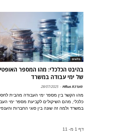
בלוגים
בהיבט הכלכלי: מהו המספר האופטי
של ימי עבודה במשרד
מערכת HRus
-
28/07/2025
מהו הקשר בין מספר ימי העבודה מהבית לחסכ
כלכלי, מהם השיקולים לקביעת מספר ימי העב
במשרד ולמה זה שונה בין סוגי החברות והענפי
דף 1 מ- 11