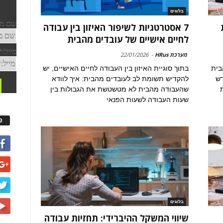
בלוגים
7 אסטרטגיות לשיפור האיזון בין עבודה
לחיים אישיים של עובדים מהבית
מערכת HRus
-
22/01/2026
בית
בתוך סוגיית האיזון בין העבודה לחיים האישיים, יש
דש
להקדיש תשומת לב לעובדים מהבית: איך לוודא
שהעבודה מהבית לא מטשטשת את הגבולות בין
שעות העבודה לשעות הפנאי
פ
בלוגים
שיווי המשקל ההיברידי: תחזיות עבודה