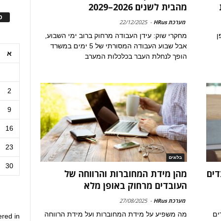
מהבית לשנים 2026–2029
ס
מערכת HRus
-
22/12/2025
ן
מחקרי שוק: עידן העבודה מרחוק ברוב ימי השבוע,
אבל שבוע העבודה המסורתי של 5 ימים במשרד
א
הופך לנחלת העבר בכלכלות המערב
2
9
16
23
בלוגים
30
דים
מהן מידת המחוברות והרווחה של
העובדים מרחוק באופן מלא
מערכת HRus
-
27/08/2025
ים
מה משפיע על מידת המחוברות ועל מידת הרווחה
ered in