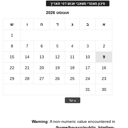
סינון מאמרי משאבי אנוש לפי תאריך
אוגוסט 2026
א
ב
ג
ד
ה
ו
ש
1
8
7
6
5
4
3
2
15
14
13
12
11
10
9
22
21
20
19
18
17
16
29
28
27
26
25
24
23
31
30
« יול
Warning
: A non-numeric value encountered in
/home/hrusco/public_html/wp-