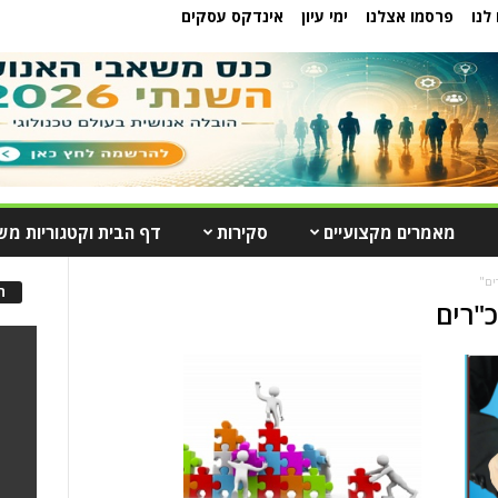
לנו
פרסמו אצלנו
ימי עיון
אינדקס עסקים
מאמרים מקצועיים
סקירות
דף הבית וקטגוריות מש
ים"
ה
כ"רים