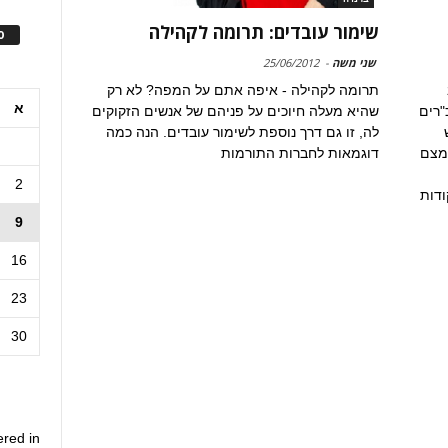
שימור עובדים: תרומה לקהילה
ס
שני משה
-
25/06/2012
תרומה לקהילה - איפה אתם על המפה? לא רק
א
"רים
שהיא מעלה חיוכים על פניהם של אנשים הזקוקים
לה, זו גם דרך נוספת לשימור עובדים. הנה כמה
מצם
דוגמאות לחברות התורמות
2
ודות
9
16
23
30
ered in