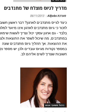
מדריך לגיוס מוצלח של מתנדבים
מערכת AllJobs
-
06/11/2013
כיצד לגייס מתנדבים לארגון? דבר ראשון חשוב
לזכור כי גיוס מתנדבים לארגון אינו מיועד למלכ
בלבד - גם ארגון עסקי יכול וצריך לעשות שימוש
במתנדבים, מה שיכול לשפר את התוצאות ולצ
את ההוצאות. אך תהליך גיוס מתנדבים שונה
במספר נקודות מגיוס עובדים ולכן יש מספר נק
חשובות שצריך לשים אליהם לב.
ניהול משאבי אנוש