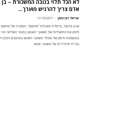
לא הכל תלוי בגובה המשכורת – בן
אדם צריך להרגיש מוערך...
אריאל רובינסקי
-
11/10/2011
שרון פרנקל, מייסדת ומנהלת "מתאם": המטרה של מתאם 
לחזק את התשתיות של משאבי האנוש במגזר השלישי וזה 
באמצעות חיזוק של מנהלי משאבי האנוש בארגונים החברתי
ובניית תהליכיים של משאבי אנוש