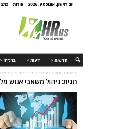
יום ראשון, אוגוסט 9, 2026
אודות
כתבו 
חדשות
דעות
ברנז'ה
דף הבית
תגיות
כתבות עם תגית "ניהול משאבי אנוש מלכ"ר
תגית: ניהול משאבי אנוש מל