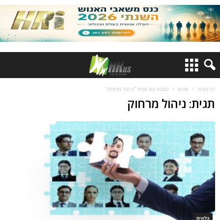
דף הבית
תגיות
כתבות עם תגית "ניהול מרחוק"
תגית: ניהול מרחוק
בלוגים