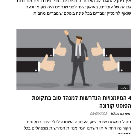
איך ניתן להתגבר על האתגרים הניצבים בפני יצירת רמת מחוברות
גבוהה של עובדים, בארגון שעד לפני שנתיים היה מקומי וכעת
שואף להעסיק עובדים בכל פינה בעולם שעובדים מהבית
בלוגים
4 המיומנויות הנדרשות למנהל טוב בתקופת
הפוסט קורונה
מערכת HRus
-
08/03/2022
ניהול במגמת שינוי: שוק העבודה השתנה לבלי היכר בתקופת
הקורונה ויחד איתו השתנו המיומנויות הנדרשות ממנהלים בכל