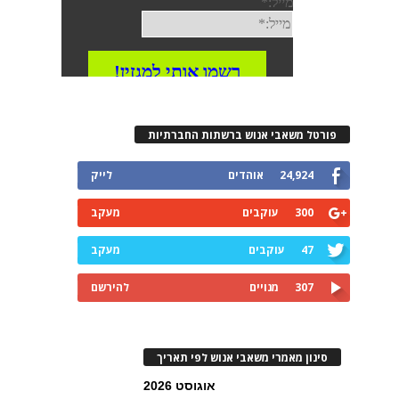
פורטל משאבי אנוש ברשתות החברתיות
24,924
אוהדים
לייק
300
עוקבים
מעקב
47
עוקבים
מעקב
307
מנויים
להירשם
סינון מאמרי משאבי אנוש לפי תאריך
אוגוסט 2026