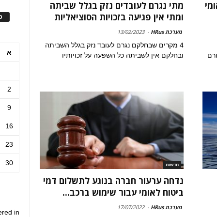
מי
מתי נגרם לעובדים נזק בגלל שביתה
ומתי אין פגיעה בזכויות הסוציאליות
ס
מערכת HRus
-
13/02/2023
4 מקרים שבחלקם נגרם לעובד נזק בגלל השביתה
א
רם
ובחלקם אין לשביתה כל השפעה על זכויותיו
2
9
16
23
30
חדשות
נדחה ערעור חברה בנוגע לתשלום דמי
ביטוח לאומי עבור שימוש ברכב...
מערכת HRus
-
17/07/2022
ered in