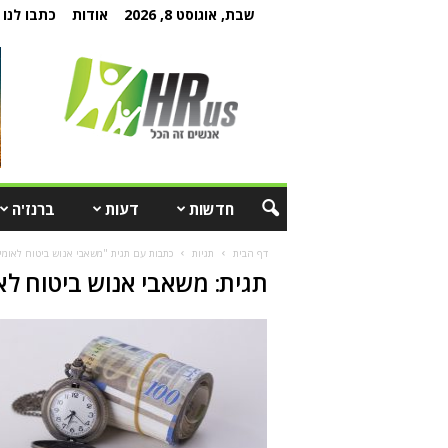
שבת, אוגוסט 8, 2026
אודות
כתבו לנו
חדשות
דעות
ברנז'ה
דף הבית
תגיות
כתבות עם תגית "משאבי אנוש ביטוח לאומי
תגית: משאבי אנוש ביטוח לא