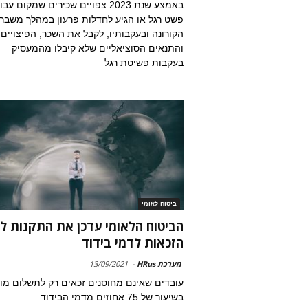
באמצע שנת 2023 צפויים שכירים שמקום 
פשט רגל או הגיע לחדלות פרעון במהלך משבר
הקורונה ובעקבותיו, לקבל את השכר, הפיצויים
והתנאים הסוציאליים שלא קיבלו מהמעסיק
בעקבות פשיטת רגל
ביטוח לאומי
הביטוח הלאומי עדכן את התקנות לג
הזכאות לדמי בידוד
מערכת HRus
-
13/09/2021
עובדים שאינם מחוסנים זכאים רק לתשלום מ
בשיעור של 75 אחוזים מדמי הבידוד