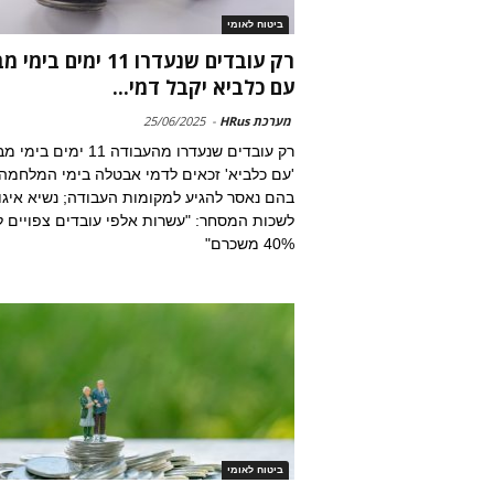
ביטוח לאומי
רק עובדים שנעדרו 11 ימים בי
עם כלביא יקבל דמי...
מערכת HRus
-
25/06/2025
רק עובדים שנעדרו מהעבודה 11 ימים ב
'עם כלביא' זכאים לדמי אבטלה בימי המלחמה
בהם נאסר להגיע למקומות העבודה; נשיא איגו
לשכות המסחר: "עשרות אלפי עובדים צפויים 
40% משכרם"
ביטוח לאומי