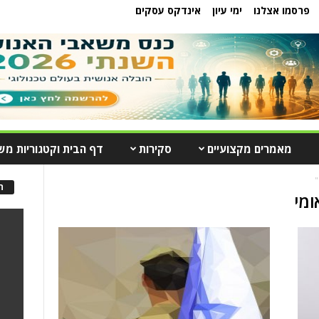
פרסמו אצלנו
ימי עיון
אינדקס עסקים
מאמרים מקצועיים
סקירות
דף הבית וקטגוריות מש
"
ה
ומי