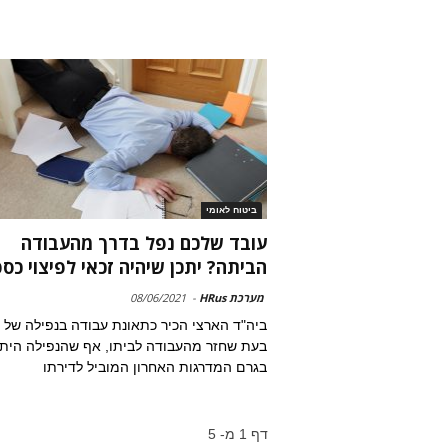
ביטוח לאומי
עובד שלכם נפל בדרך מהעבודה
הביתה? יתכן שיהיה זכאי לפיצוי כספ
מערכת HRus
-
08/06/2021
ביה"ד הארצי הכיר כתאונת עבודה בנפילה של 
בעת שחזר מהעבודה לביתו, אף שהנפילה הית
בגרם המדרגות האחרון המוביל לדירתו
דף 1 מ- 5