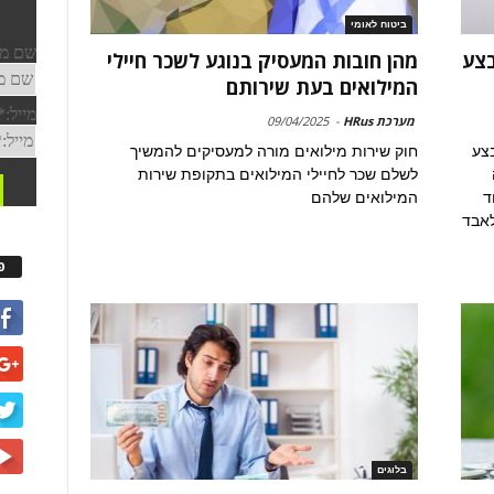
ביטוח לאומי
מי מבצע
מהן חובות המעסיק בנוגע לשכר חיילי
המילואים בעת שירותם
מערכת HRus
-
09/04/2025
ימי מבצע
חוק שירות מילואים מורה למעסיקים להמשיך
לשלם שכר לחיילי המילואים בתקופת שירות
ד
המילואים שלהם
לאבד
פ
בלוגים