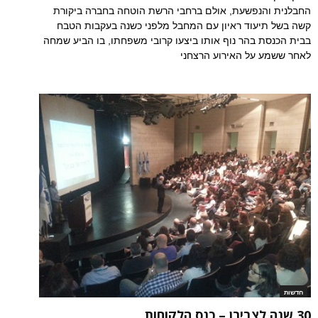
החבלנית והנפשעת, אולם ברחבי הרשת הוטחה בחברה ביקורת
קשה בשל תיעוד ראיון עם המחבל מלפני כשנה בעקבות הטבח
בבית הכנסת בהר נוף אותו ביצעו קרובי משפחתו, בו הביע שמחה
לאחר ששמע על האירוע הרצחני
חדשות
30 שנה לצבירן – כנס הלקוחות