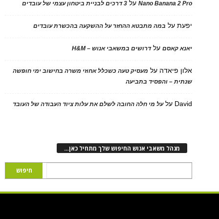
על
Nano Banana 2 Pro
3 דרכים לבניית ביטחון עצמי של עובדים
יפעת
על
במה מתבטא ההחזר על ההשקעה בהכשרת עובדים
על
יאנא קאסם
דרושים במשאבי אנוש – H&M
אלון פיאדה
על
מעסיק טעה כשכלל אחוזי משרה בחישוב ימי חופשה
שנתית – והפסיד בתביעה
David
על
על מי חלה החובה לשלם את עלות ציוד העבודה של העובד
מנהל משאבי אנוש החיפוש שלך מתחיל כאן…