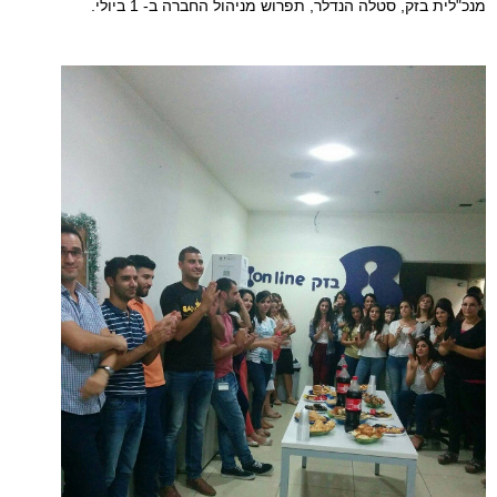
מנכ"לית בזק, סטלה הנדלר, תפרוש מניהול החברה ב- 1 ביולי.