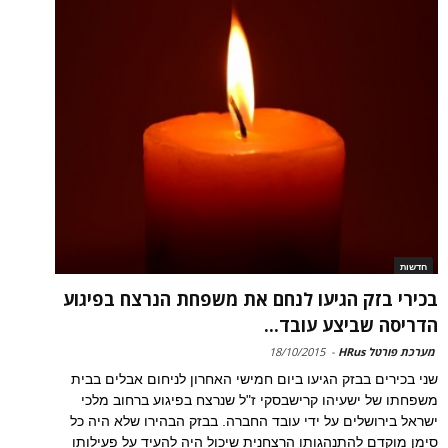
חדשות
בכירי בזק הגיעו לנחם את משפחת הנרצח בפיגוע
הדריסה שביצע עובד...
מערכת פורטל HRus
-
18/10/2015
שני בכירים בבזק הגיעו ביום חמישי האחרון לניחום אבלים בבית
משפחתו של ישעיהו קרישבסקי ז"ל שנרצח בפיגוע ברחוב מלכי
ישראל בירושלים על ידי עובד החברה. בבזק הבהירו שלא היה כל
סימן מוקדם להתנהגותו הרצחנית שיכול היה להעיד על פעילותו