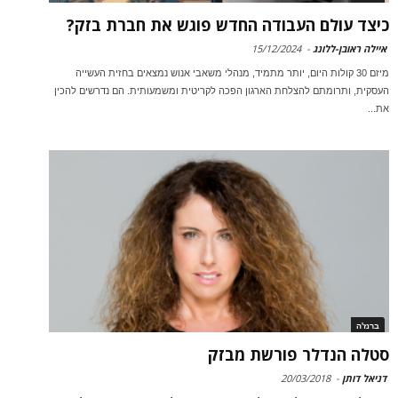
כיצד עולם העבודה החדש פוגש את חברת בזק?
איילה ראובן-ללונג
-
15/12/2024
מיזם 30 קולות היום, יותר מתמיד, מנהלי משאבי אנוש נמצאים בחזית העשייה
העסקית, ותרומתם להצלחת הארגון הפכה לקריטית ומשמעותית. הם נדרשים להכין
את...
ברנז'ה
סטלה הנדלר פורשת מבזק
דניאל דותן
-
20/03/2018