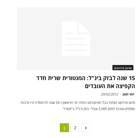
ארגון אירועים
15 שנה לבזק בינ"ל: המנטורית שרית חדד
הקפיצה את העובדים
יוסי חטב
-
29/02/2012
סיום פרויקט הנחת כבל האינטרנט התת-ימי הראשון ו-15 שנה להיווסדה היו סיבות
מספיק טובות לפנק 2,000 עובדי בזק בינ"ל ב"אווניו"
1
2