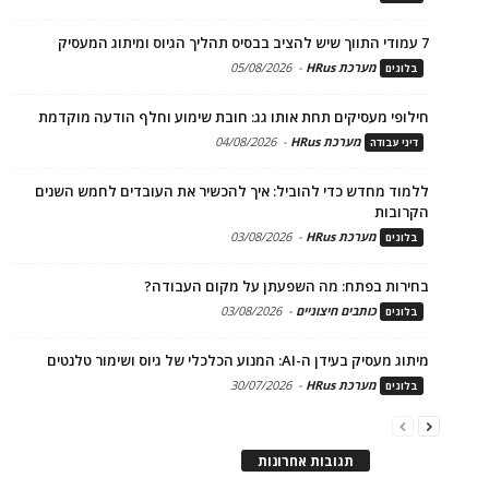
7 עמודי התווך שיש להציב בבסיס תהליך הגיוס ומיתוג המעסיק
מערכת HRus
-
05/08/2026
בלוגים
חילופי מעסיקים תחת אותו גג: חובת שימוע וחלף הודעה מוקדמת
מערכת HRus
-
04/08/2026
דיני עבודה
ללמוד מחדש כדי להוביל: איך להכשיר את העובדים לחמש השנים
הקרובות
מערכת HRus
-
03/08/2026
בלוגים
בחירות בפתח: מה השפעתן על מקום העבודה?
כותבים חיצוניים
-
03/08/2026
בלוגים
מיתוג מעסיק בעידן ה-AI: המנוע הכלכלי של גיוס ושימור טלנטים
מערכת HRus
-
30/07/2026
בלוגים
תגובות אחרונות