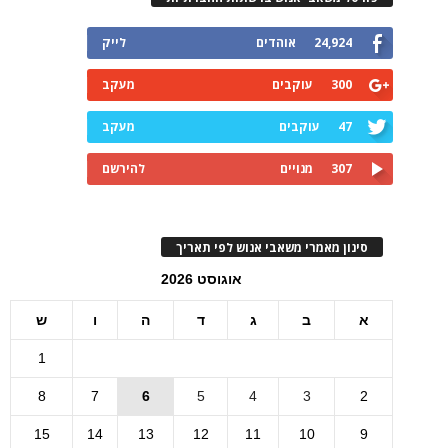
24,924
אוהדים
לייק
300
עוקבים
מעקב
47
עוקבים
מעקב
307
מנויים
להירשם
סינון מאמרי משאבי אנוש לפי תאריך
אוגוסט 2026
א
ב
ג
ד
ה
ו
ש
1
8
7
6
5
4
3
2
15
14
13
12
11
10
9