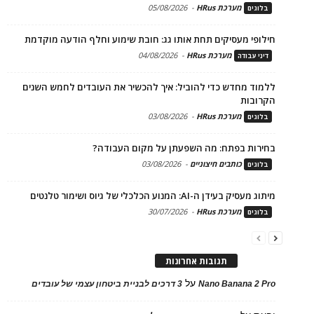
מערכת HRus
-
05/08/2026
בלוגים
חילופי מעסיקים תחת אותו גג: חובת שימוע וחלף הודעה מוקדמת
מערכת HRus
-
04/08/2026
דיני עבודה
ללמוד מחדש כדי להוביל: איך להכשיר את העובדים לחמש השנים
הקרובות
מערכת HRus
-
03/08/2026
בלוגים
בחירות בפתח: מה השפעתן על מקום העבודה?
כותבים חיצוניים
-
03/08/2026
בלוגים
מיתוג מעסיק בעידן ה-AI: המנוע הכלכלי של גיוס ושימור טלנטים
מערכת HRus
-
30/07/2026
בלוגים
תגובות אחרונות
על
Nano Banana 2 Pro
3 דרכים לבניית ביטחון עצמי של עובדים