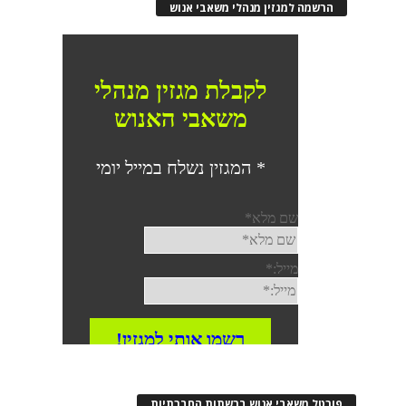
הרשמה למגזין מנהלי משאבי אנוש
פורטל משאבי אנוש ברשתות החברתיות