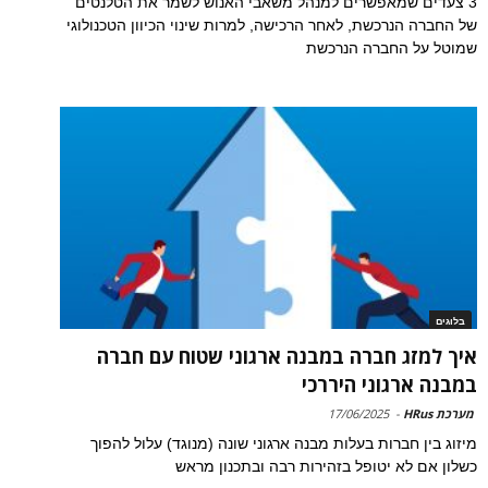
3 צעדים שמאפשרים למנהל משאבי האנוש לשמר את הטלנטים
של החברה הנרכשת, לאחר הרכישה, למרות שינוי הכיוון הטכנולוגי
שמוטל על החברה הנרכשת
בלוגים
איך למזג חברה במבנה ארגוני שטוח עם חברה
במבנה ארגוני היררכי
מערכת HRus
-
17/06/2025
מיזוג בין חברות בעלות מבנה ארגוני שונה (מנוגד) עלול להפוך
כשלון אם לא יטופל בזהירות רבה ובתכנון מראש