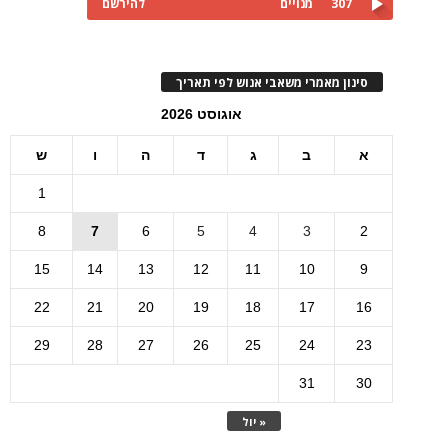
307
מנויים
להירשם
סינון מאמרי משאבי אנוש לפי תאריך
אוגוסט 2026
א
ב
ג
ד
ה
ו
ש
1
8
7
6
5
4
3
2
15
14
13
12
11
10
9
22
21
20
19
18
17
16
29
28
27
26
25
24
23
31
30
« יול