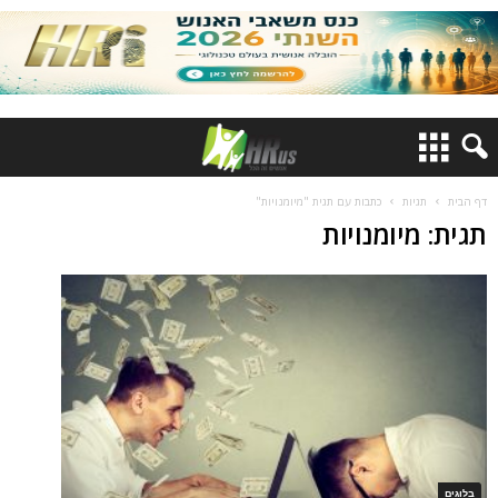
דף הבית
תגיות
כתבות עם תגית "מיומנויות"
תגית: מיומנויות
בלוגים