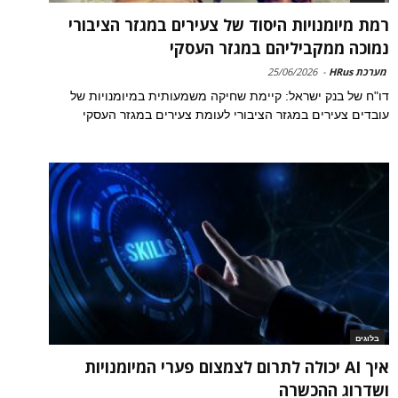
רמת מיומנויות היסוד של צעירים במגזר הציבורי
נמוכה ממקביליהם במגזר העסקי
מערכת HRus
-
25/06/2026
דו"ח של בנק ישראל: קיימת שחיקה משמעותית במיומנויות של
עובדים צעירים במגזר הציבורי לעומת צעירים במגזר העסקי
בלוגים
איך AI יכולה לתרום לצמצום פערי המיומנויות
ושדרוג ההכשרה