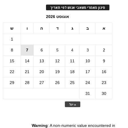
סינון מאמרי משאבי אנוש לפי תאריך
אוגוסט 2026
א
ב
ג
ד
ה
ו
ש
1
8
7
6
5
4
3
2
15
14
13
12
11
10
9
22
21
20
19
18
17
16
29
28
27
26
25
24
23
31
30
« יול
Warning
: A non-numeric value encountered in