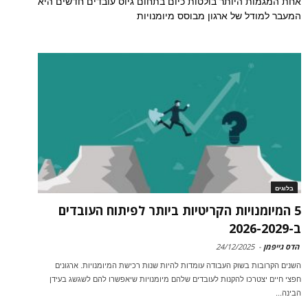
אחת המגמות היותר בולטות כיום בתחום גיוס עובדים חדשים היא
המעבר למודל של ארגון מבוסס מיומנויות
בלוגים
5 המיומנויות הקריטיות ביותר לפיתוח העובדים
ב-2026-2029
הדס גייפמן
-
24/12/2025
השנים הקרובות בשוק העבודה עומדות להיות שנות רכישת המיומנויות. ארגונים
חפצי חיים יצטרכו להקנות לעובדים שלהם מיומנויות שיאפשרו להם לשגשג בעידן
הבינה...