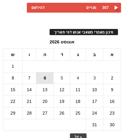
307
מנויים
להירשם
סינון מאמרי משאבי אנוש לפי תאריך
אוגוסט 2026
א
ב
ג
ד
ה
ו
ש
1
8
7
6
5
4
3
2
15
14
13
12
11
10
9
22
21
20
19
18
17
16
29
28
27
26
25
24
23
31
30
« יול