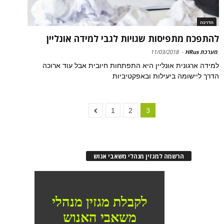
הדרכה
להתפכח מתפיסות שגויות לגבי למידה אונליין
מערכת HRus
-
11/03/2018
למידה ארגונית אונליין היא התפתחות חיובית אבל עוד ארוכה
הדרך ליישומה ביעילות ובאפקטיביות
1
2
3
הרשמה למגזין מנהלי משאבי אנוש