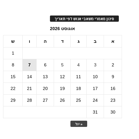
סינון מאמרי משאבי אנוש לפי תאריך
אוגוסט 2026
א
ב
ג
ד
ה
ו
ש
1
8
7
6
5
4
3
2
15
14
13
12
11
10
9
22
21
20
19
18
17
16
29
28
27
26
25
24
23
31
30
« יול