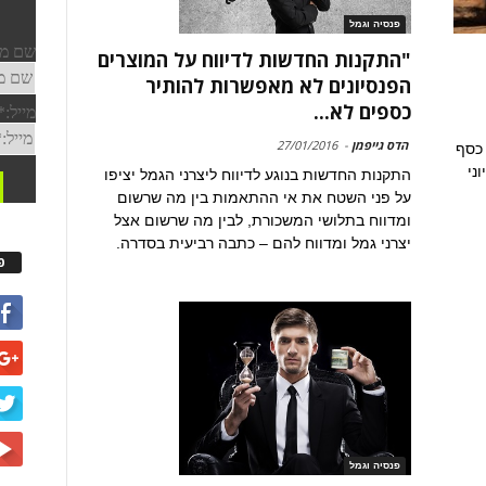
פנסיה וגמל
"התקנות החדשות לדיווח על המוצרים
הפנסיונים לא מאפשרות להותיר
כספים לא...
הדס גייפמן
-
27/01/2016
 כסף
ני
התקנות החדשות בנוגע לדיווח ליצרני הגמל יציפו
על פני השטח את אי ההתאמות בין מה שרשום
ומדווח בתלושי המשכורת, לבין מה שרשום אצל
יצרני גמל ומדווח להם – כתבה רביעית בסדרה.
פ
פנסיה וגמל