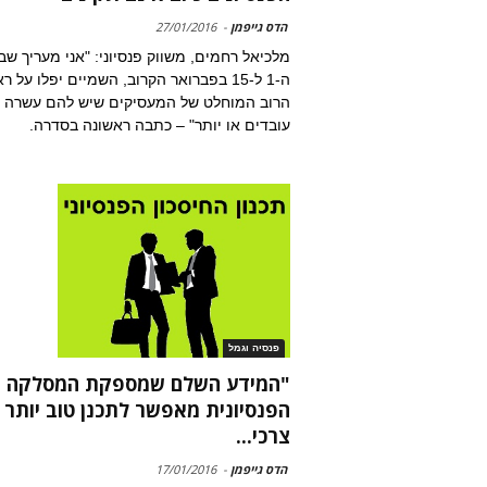
הדס גייפמן
-
27/01/2016
מלכיאל רחמים, משווק פנסיוני: "אני מעריך שבי
ה-1 ל-15 בפברואר הקרוב, השמיים יפלו על ר
הרוב המוחלט של המעסיקים שיש להם עשרה
עובדים או יותר" – כתבה ראשונה בסדרה.
פנסיה וגמל
"המידע השלם שמספקת המסלקה
הפנסיונית מאפשר לתכנן טוב יותר 
צרכי...
הדס גייפמן
-
17/01/2016