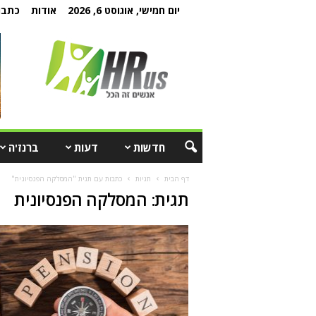
יום חמישי, אוגוסט 6, 2026
אודות
כתבו 
חדשות
דעות
ברנז'ה
דף הבית
תגיות
כתבות עם תגית "המסלקה הפנסיונית"
תגית: המסלקה הפנסיונית