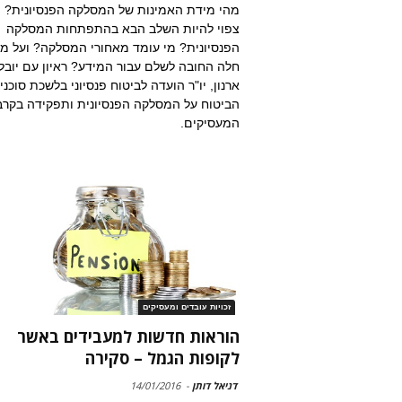
מהי מידת האמינות של המסלקה הפנסיונית? 
צפוי להיות השלב הבא בהתפתחות המסלקה
הפנסיונית? מי עומד מאחורי המסלקה? ועל מי
חלה החובה לשלם עבור המידע? ראיון עם יובל
ארנון, יו"ר הועדה לביטוח פנסיוני בלשכת סוכני
הביטוח על המסלקה הפנסיונית ותפקידה בקרב
המעסיקים.
זכויות עובדים ומעסיקים
הוראות חדשות למעבידים באשר
לקופות הגמל – סקירה
דניאל דותן
-
14/01/2016