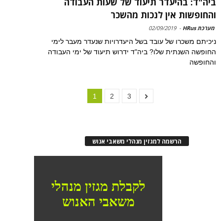
ביה"ד: בהיעדר תיעוד של שעות העבודה
והחופשות אין לנכות מהשכר
מערכת HRus
-
02/09/2019
ניכיתם משכרו של עובד בשל היעדרויות שנעדר מעבר לימי
החופשה השנתית שלו? ביה"ד ידרוש תיעוד של ימי העבודה
והחופשה
1
2
3
הרשמה למגזין מנהלי משאבי אנוש