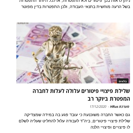
ניתן לראות בכך פיטורים ולא התפטרות, או לכל היותר התפטרות
בשל הרעה מוחשית בתנאי העבודה, ולכן התפטרות בדין מפוטר
בלוגים
שלילת פיצויי פיטורים עלולה לעלות לחברה
המפטרת ביוקר רב
מערכת HRus
-
17/12/2020
גם כאשר החברה משוכנעת כי עובד פגע בה במידה שמצדיקה
שלילת פיצויי פיטורים, ביה"ד לעבודה עלול להחליט שעליה לשלם
לו פיצויים ופיצויי הלנה