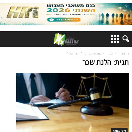
דף הבית
תגיות
כתבות עם תגית "הלנת שכר"
תגית: הלנת שכר
דיני עבודה