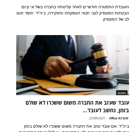
העובדת התפטרה חודשיים לאחר קליטתה בחברה בשל אי קיום
הבטחות המעסיק לגבי תנאי העסקתה ותפקידה; ביה"ד: חוסר תום
לב של המעסיק
בלוגים
עובד שעזב את החברה משום ששכרו לא שולם
בזמן, נחשב לעובד...
מערכת HRus
-
23/08/2021
ביה"ד: אם עובד עוזב את החברה משום ששכרו לא שולם בזמן