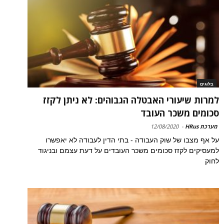
בלוגים
למרות שיעורי האבטלה הגבוהים: לא ניתן לקזז
סכומים משכר העובד
מערכת HRus
-
12/08/2020
על אף מצבו של שוק העבודה - בתי הדין לעבודה לא יאפשרו
למעסיקים לקזז סכומים משכר העובדים על דעת עצמם ובניגוד
לחוק