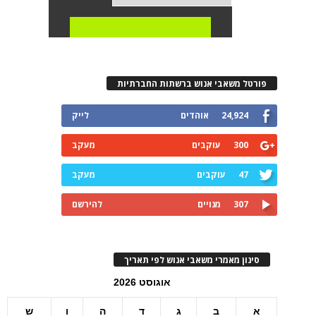
פורטל משאבי אנוש ברשתות החברתיות
24,924
אוהדים
לייק
300
עוקבים
מעקב
47
עוקבים
מעקב
307
מנויים
להירשם
סינון מאמרי משאבי אנוש לפי תאריך
אוגוסט 2026
א
ב
ג
ד
ה
ו
ש