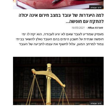
דיני עבודה
למה היעדרות של עובד במצב חירום אינה יכולה
להתקזז עם חופשה...
מערכת HRus
-
16/05/2021
מעסיק שמודיע לעובד שאם לא יגיע לעבודה, הוא יקזז לו ימי
חופשה שנתית על חשבון הימים בהם העובד נאלץ להשאר בביתי
צמוד למרחב המוגן, עלול לחשוף את עצמו לתביעה של העובד
דיני עבודה