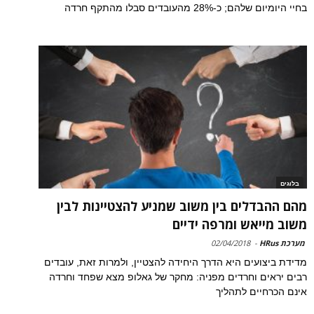
בחיי היומיום שלהם; כ-28% מהעובדים סבלו מהתקף חרדה
בלוגים
מהם ההבדלים בין משוב שמניע להצטיינות לבין
משוב מייאש ומרפה ידיים
מערכת HRus
-
02/04/2018
מדידת ביצועים היא הדרך היחידה להצטיין, ולמרות זאת, עובדים
רבים יראים וחרדים מפניה: מחקר של גאלופ מצא שפחד וחרדה
אינם הכרחיים לתהליך