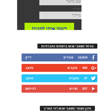
פורטל משאבי אנוש ברשתות החברתיות
24,924
אוהדים
לייק
300
עוקבים
מעקב
47
עוקבים
מעקב
307
מנויים
להירשם
סינון מאמרי משאבי אנוש לפי תאריך