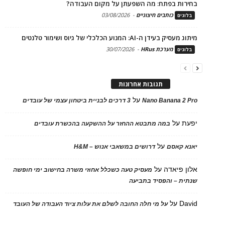
בחירות בפתח: מה השפעתן על מקום העבודה?
כותבים חיצוניים
-
03/08/2026
בלוגים
מיתוג מעסיק בעידן ה-AI: המנוע הכלכלי של גיוס ושימור טלנטים
מערכת HRus
-
30/07/2026
בלוגים
תגובות אחרונות
על
Nano Banana 2 Pro
3 דרכים לבניית ביטחון עצמי של עובדים
יפעת
על
במה מתבטא ההחזר על ההשקעה בהכשרת עובדים
על
יאנא קאסם
דרושים במשאבי אנוש – H&M
אלון פיאדה
על
מעסיק טעה כשכלל אחוזי משרה בחישוב ימי חופשה
שנתית – והפסיד בתביעה
David
על
על מי חלה החובה לשלם את עלות ציוד העבודה של העובד