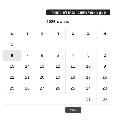
סינון מאמרי משאבי אנוש לפי תאריך
אוגוסט 2026
א
ב
ג
ד
ה
ו
ש
1
8
7
6
5
4
3
2
15
14
13
12
11
10
9
22
21
20
19
18
17
16
29
28
27
26
25
24
23
31
30
« יול