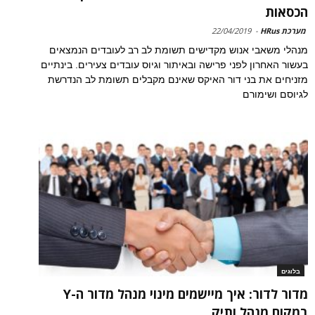
הכסאות
מערכת HRus
-
22/04/2019
מנהלי משאבי אנוש מקדישים תשומת לב רב לעובדים הנמצאים
בעשור האחרון לפני פרישה ובאיתור וגיוס עובדים צעירים. בינתיים
מזניחים את בני דור האיקס שאינם מקבלים תשומת לב הנדרשת
לגיוסם ושימורם
בלוגים
מדור לדור: איך מיישמים מינוי מנהל מדור ה-Y
במקום מנהל ותיק...