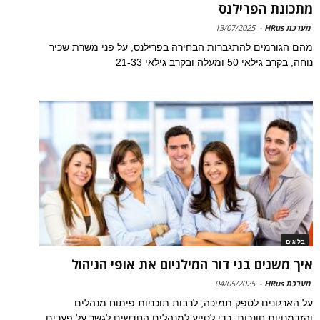
מתכונת הפרילנס
מערכת HRus
-
13/07/2025
מהם הגורמים להתגברות הבחירה בפרילנס, על פני משרת שכיר
נוחה, בקרב גילאי 50 ומעלה ובקרב גילאי 21-33
בלוגים
איך משנים בני דור המילניום את אופי הניהול
מערכת HRus
-
04/05/2025
על הארגונים לספק תמיכה, לרבות תוכניות פיתוח מנהלים
והזדמנויות חונכות, כדי לסייע למנהלים החדשים לגשר על פערים