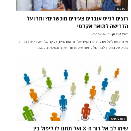
בלוגים
רוצים לגייס עובדים צעירים מוכשרים? ותרו על
הדרישה לתואר אקדמי
הדס גייפמן
-
26/09/2019
מי שמסתכל על מודעות ה'דרושים' של רוב הארגונים, בעיקר אלה שעוסקים בתחומי
עיסוק של צווארון לבן, יכול לראות שאחת הדרישות הבסיסיות, כמעט...
גיוס עובדים
שימו לב אל דור ה-X ואל תתנו לו ליפול בין