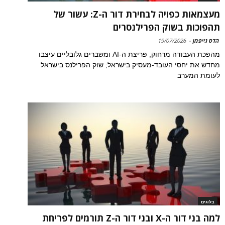
מעצמאות כפויה לבחירת דור ה-Z: עשור של
תהפוכות בשוק הפרילנסרים
הדס גייפמן
-
19/07/2026
מהפכת העבודה מרחוק, פריצת ה-AI ומשברים גלובליים עיצבו
מחדש את יחסי העובד-מעסיק בישראל; שוק הפרילנס בישראל
לעומת המערב
בלוגים
למה בני דור ה-X ובני דור ה-Z תורמים לפריחת