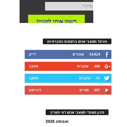
פורטל משאבי אנוש ברשתות החברתיות
24,924
אוהדים
לייק
300
עוקבים
מעקב
47
עוקבים
מעקב
307
מנויים
להירשם
סינון מאמרי משאבי אנוש לפי תאריך
אוגוסט 2026