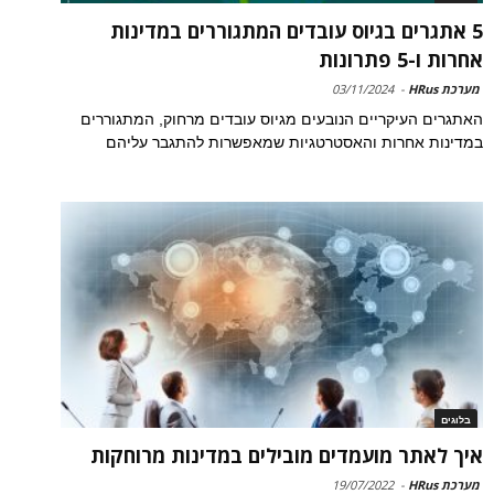
5 אתגרים בגיוס עובדים המתגוררים במדינות
אחרות ו-5 פתרונות
מערכת HRus
-
03/11/2024
האתגרים העיקריים הנובעים מגיוס עובדים מרחוק, המתגוררים
במדינות אחרות והאסטרטגיות שמאפשרות להתגבר עליהם
בלוגים
איך לאתר מועמדים מובילים במדינות מרוחקות
מערכת HRus
-
19/07/2022