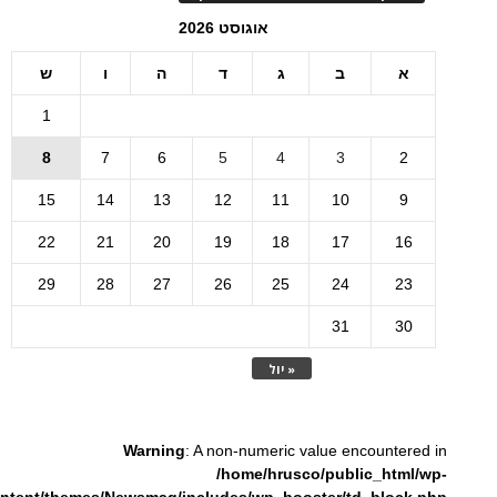
אוגוסט 2026
א
ב
ג
ד
ה
ו
ש
1
8
7
6
5
4
3
2
15
14
13
12
11
10
9
22
21
20
19
18
17
16
29
28
27
26
25
24
23
31
30
« יול
Warning
: A non-numeric value encountered in
/home/hrusco/public_html/wp-