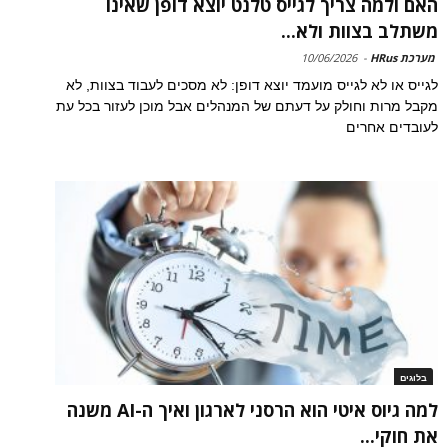
האם ולמה צריך לגייס טלנט יוצא דופן שאינו
משתלב בצוות ולא...
מערכת HRus
-
10/06/2026
לגייס או לא לגייס מועמד יוצא דופן: לא מסכים לעבוד בצוות, לא
מקבל מרות וחולק על דעתם של המנהלים אבל מוכן לעזור בכל עת
לעובדים אחרים
בלוגים
למה גיוס איטי הוא הרסני לארגון ואיך ה-AI משנה
את חוקי...