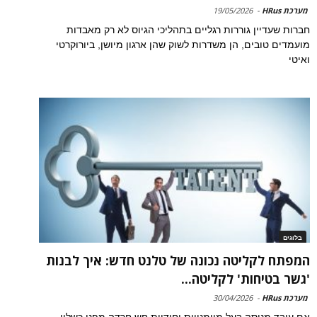
מערכת HRus
-
19/05/2026
חברות שעדיין גוררות רגליים בתהליכי הגיוס לא רק מאבדות
מועמדים טובים, הן משדרות לשוק שהן ארגון מיושן, ביורוקרטי
ואיטי
בלוגים
המפתח לקליטה נכונה של טלנט חדש: איך לבנות
'גשר בטיחות' לקליטה...
מערכת HRus
-
30/04/2026
אם עובד מנוסה בעל מיומנויות יחודיות חש חרדה מפני כשלון