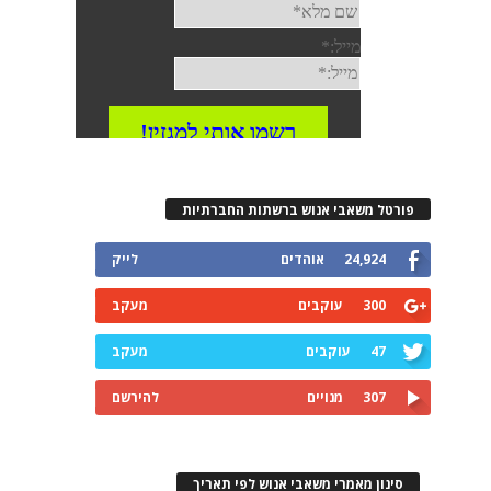
פורטל משאבי אנוש ברשתות החברתיות
24,924
אוהדים
לייק
300
עוקבים
מעקב
47
עוקבים
מעקב
307
מנויים
להירשם
סינון מאמרי משאבי אנוש לפי תאריך